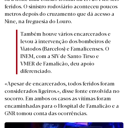
feridos. O sinistro rodoviário aconteceu poucos
metros depois do cruzamento que dá acesso a
Nine, na freguesia do Louro.
Também houve vários encarcerados e
levou à intervenção dos bombeiros de
Viatodos (Barcelos) e Famalicenses. O
INEM, com a SIV de Santo Tirso e
VMER de Famalicão, deu apoio
diferenciado.
«Apesar de encarcerados, todos feridos foram
considerados ligeiros.», disse fonte envolvida no
socorro. Em ambos os casos as vítimas foram
encaminhadas para o Hospital de Famalicão e a
GNR tomou conta das ocorrências.