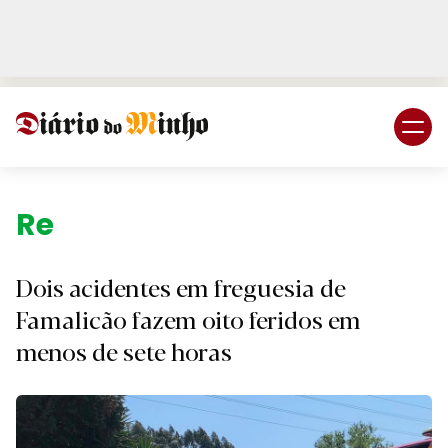
Login
Subscreva DM
Região.
Dois acidentes em freguesia de
Famalicão fazem oito feridos em
menos de sete horas