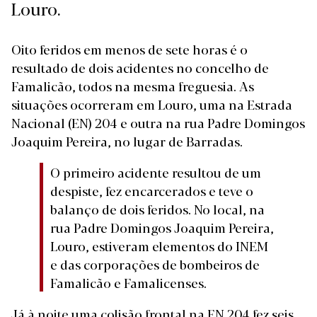
Louro.
Oito feridos em menos de sete horas é o
resultado de dois acidentes no concelho de
Famalicão, todos na mesma freguesia. As
situações ocorreram em Louro, uma na Estrada
Nacional (EN) 204 e outra na rua Padre Domingos
Joaquim Pereira, no lugar de Barradas.
O primeiro acidente resultou de um
despiste, fez encarcerados e teve o
balanço de dois feridos. No local, na
rua Padre Domingos Joaquim Pereira,
Louro, estiveram elementos do INEM
e das corporações de bombeiros de
Famalicão e Famalicenses.
Já à noite uma colisão frontal na EN 204 fez seis