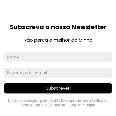
Subscreva a nossa Newsletter
Não perca o melhor do Minho
Subscrever
Este site é protegido pelo reCAPTCHA e aplicam-se a
Política de
Privacidade
e os
Termos de Serviço
do Google.