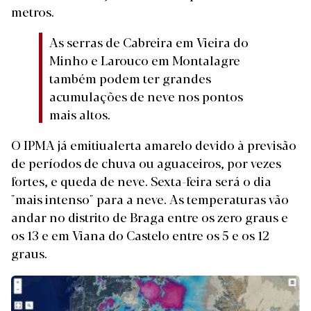
metros.
As serras de Cabreira em Vieira do
Minho e Larouco em Montalagre
também podem ter grandes
acumulações de neve nos pontos
mais altos.
O IPMA já emitiualerta amarelo devido à previsão
de períodos de chuva ou aguaceiros, por vezes
fortes, e queda de neve. Sexta-feira será o dia
"mais intenso" para a neve. As temperaturas vão
andar no distrito de Braga entre os zero graus e
os 13 e em Viana do Castelo entre os 5 e os 12
graus.