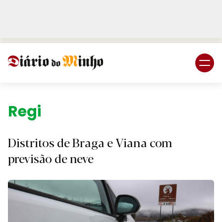
Login
Subscreva DM
Região.
Distritos de Braga e Viana com
previsão de neve