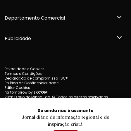
Departamento Comercial
Publicidade
Privacidade e Cookies
Termos e Condições
Declaração de compromisso FSC®
Política de Confidencialidade
Editar Cookies
for tomorrow by
LKCOM
2026 Diário do Minho, Lda. © Todos os direitos reservados
Se ainda não é assinante
Jornal diário de informação regional e de
inspiração cristã.