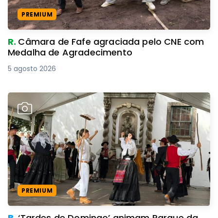
PREMIUM
R.
Câmara de Fafe agraciada pelo CNE com
Medalha de Agradecimento
5 agosto 2026
PREMIUM
B.
‘Tardes de Domingo’ animam Parque da