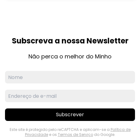
Subscreva a nossa Newsletter
Não perca o melhor do Minho
Subscrever
Este site é protegido pelo reCAPTCHA e aplicam-se a
Política de
Privacidade
e os
Termos de Serviço
do Google.