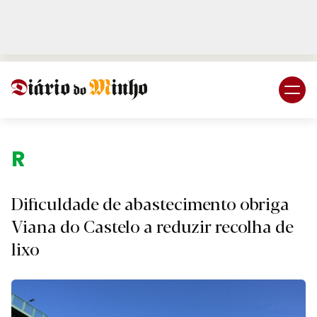
Login
Subscreva DM
Região.
Dificuldade de abastecimento obriga
Viana do Castelo a reduzir recolha de
lixo