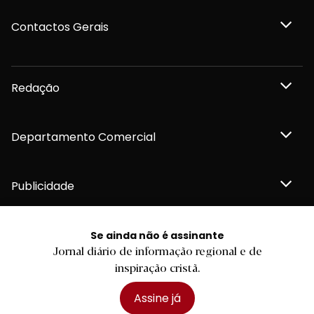
Contactos Gerais
Redação
Departamento Comercial
Publicidade
Se ainda não é assinante
Jornal diário de informação regional e de
Privacidade e Cookies
inspiração cristã.
Termos e Condições
Declaração de compromisso FSC®
Política de Confidencialidade
Assine já
Editar Cookies