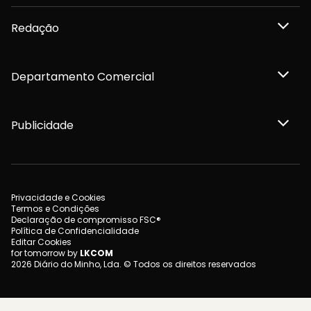
Redação
Departamento Comercial
Publicidade
Privacidade e Cookies
Termos e Condições
Declaração de compromisso FSC®
Política de Confidencialidade
Editar Cookies
for tomorrow by
LKCOM
2026 Diário do Minho, Lda. © Todos os direitos reservados