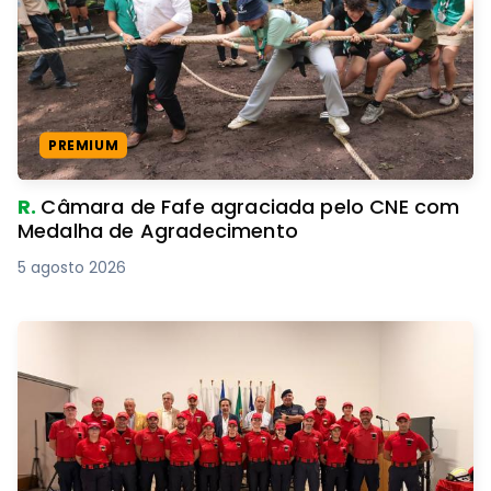
PREMIUM
R.
Câmara de Fafe agraciada pelo CNE com
Medalha de Agradecimento
5 agosto 2026