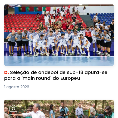
D.
Seleção de andebol de sub-18 apura-se
para a 'main round' do Europeu
1 agosto 2026