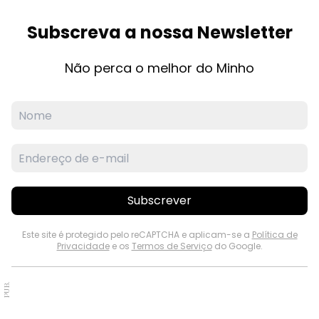
Subscreva a nossa Newsletter
Não perca o melhor do Minho
Subscrever
Este site é protegido pelo reCAPTCHA e aplicam-se a
Política de
Privacidade
e os
Termos de Serviço
do Google.
PUB.