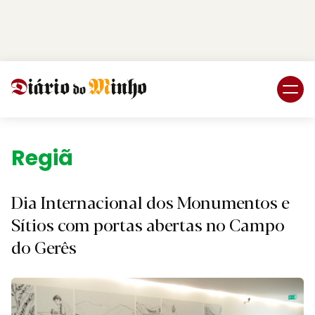
Login
Subscreva DM
Região.
Dia Internacional dos Monumentos e
Sítios com portas abertas no Campo
do Gerês