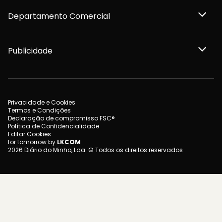
Departamento Comercial
Publicidade
Privacidade e Cookies
Termos e Condições
Declaração de compromisso FSC®
Política de Confidencialidade
Editar Cookies
for tomorrow by
LKCOM
2026 Diário do Minho, Lda. © Todos os direitos reservados