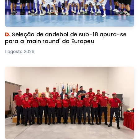
D.
Seleção de andebol de sub-18 apura-se
para a 'main round' do Europeu
1 agosto 2026