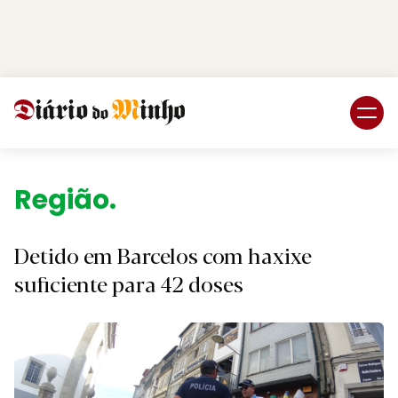
Login
Subscreva DM
Região.
Detido em Barcelos com haxixe
suficiente para 42 doses