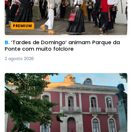
PREMIUM
B.
‘Tardes de Domingo’ animam Parque da
Ponte com muito folclore
2 agosto 2026