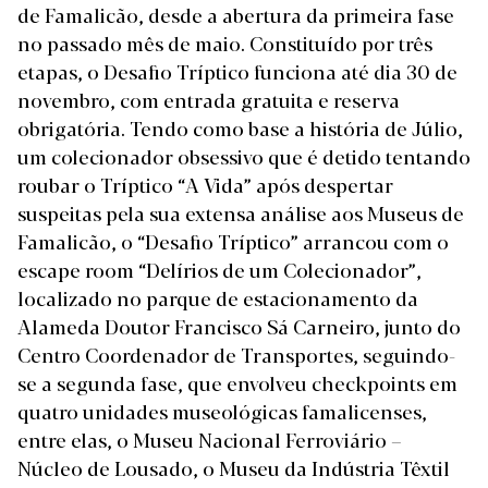
de Famalicão, desde a abertura da primeira fase
no passado mês de maio. Constituído por três
etapas, o Desafio Tríptico funciona até dia 30 de
novembro, com entrada gratuita e reserva
obrigatória. Tendo como base a história de Júlio,
um colecionador obsessivo que é detido tentando
roubar o Tríptico “A Vida” após despertar
suspeitas pela sua extensa análise aos Museus de
Famalicão, o “Desafio Tríptico” arrancou com o
escape room “Delírios de um Colecionador”,
localizado no parque de estacionamento da
Alameda Doutor Francisco Sá Carneiro, junto do
Centro Coordenador de Transportes, seguindo-
se a segunda fase, que envolveu checkpoints em
quatro unidades museológicas famalicenses,
entre elas, o Museu Nacional Ferroviário –
Núcleo de Lousado, o Museu da Indústria Têxtil