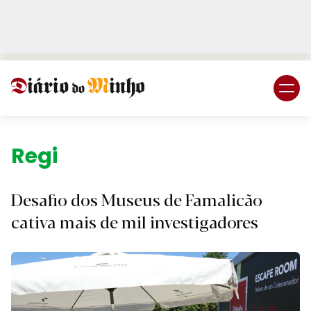
Login
Subscreva DM
Região.
Desafio dos Museus de Famalicão
cativa mais de mil investigadores