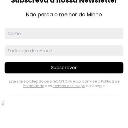
Subscreva a nossa Newsletter
Não perca o melhor do Minho
Subscrever
Este site é protegido pelo reCAPTCHA e aplicam-se a
Política de
Privacidade
e os
Termos de Serviço
do Google.
PUB.