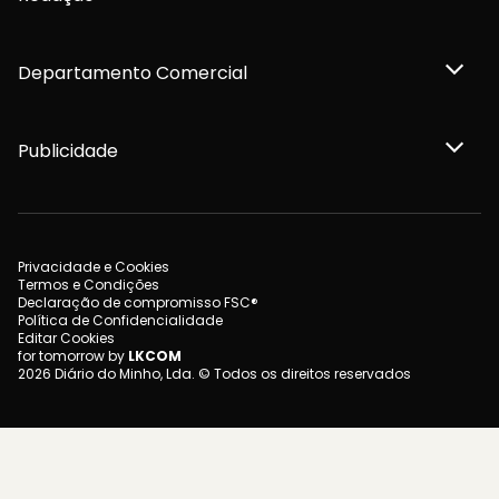
Departamento Comercial
Publicidade
Privacidade e Cookies
Termos e Condições
Declaração de compromisso FSC®
Política de Confidencialidade
Editar Cookies
for tomorrow by
LKCOM
2026 Diário do Minho, Lda. © Todos os direitos reservados