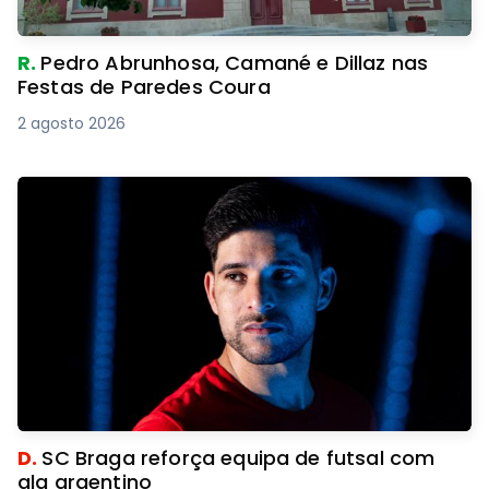
R.
Pedro Abrunhosa, Camané e Dillaz nas
Festas de Paredes Coura
2 agosto 2026
D.
SC Braga reforça equipa de futsal com
ala argentino