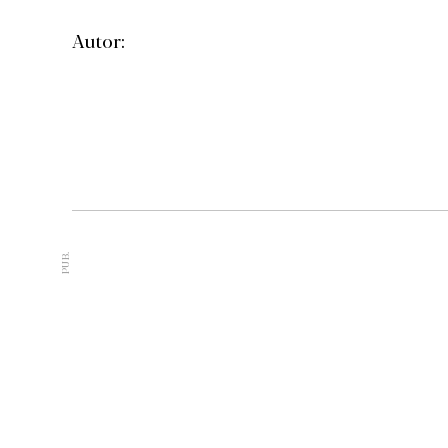
Autor:
PUB.