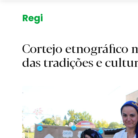
Região.
Cortejo etnográfico 
das tradições e cultu