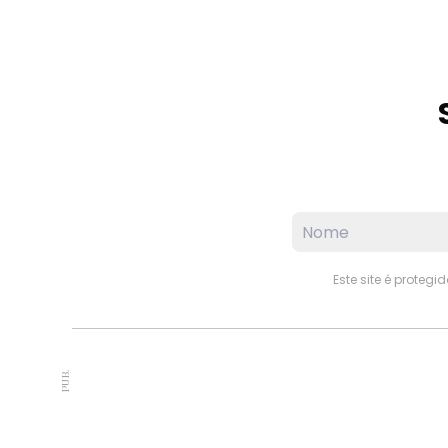
Este site é proteg
PUB.