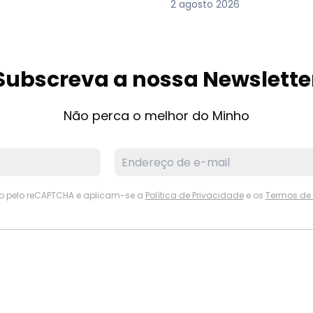
2 agosto 2026
Subscreva a nossa Newslette
Não perca o melhor do Minho
ido pelo reCAPTCHA e aplicam-se a
Política de Privacidade
e os
Termos de 