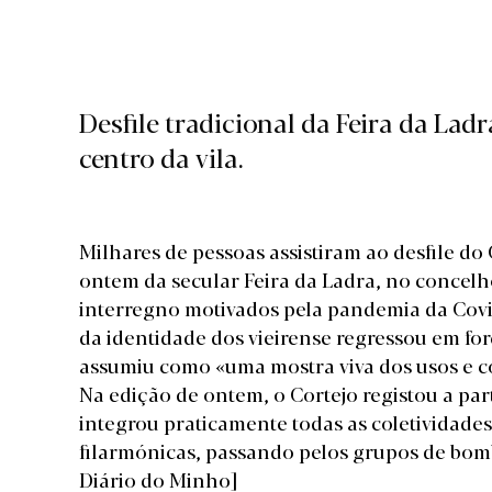
Desfile tradicional da Feira da Lad
centro da vila.
Milhares de pessoas assistiram ao desfile do
ontem da secular Feira da Ladra, no concelho
interregno motivados pela pandemia da Covid-
da identidade dos vieirense regressou em forc
assumiu como «uma mostra viva dos usos e co
Na edição de ontem, o Cortejo registou a par
integrou praticamente todas as coletividades 
filarmónicas, passando pelos grupos de bo
Diário do Minho]