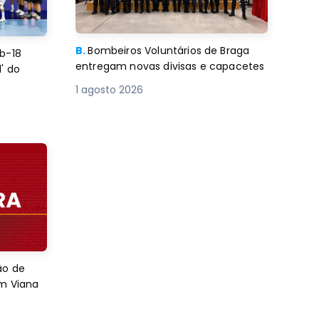
B.
Bombeiros Voluntários de Braga
b-18
entregam novas divisas e capacetes
' do
1 agosto 2026
ão de
em Viana