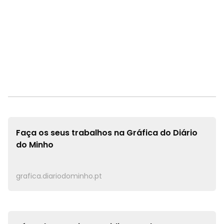
Faça os seus trabalhos na
Gráfica do Diário
do Minho
grafica.diariodominho.pt