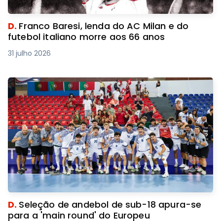
D.
Franco Baresi, lenda do AC Milan e do
futebol italiano morre aos 66 anos
31 julho 2026
D.
Seleção de andebol de sub-18 apura-se
para a 'main round' do Europeu