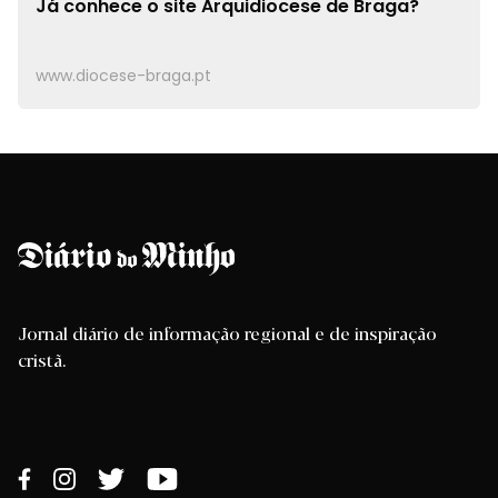
Já conhece o site
Arquidiocese de Braga?
www.diocese-braga.pt
Jornal diário de informação regional e de inspiração
cristã.