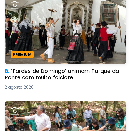
PREMIUM
B.
‘Tardes de Domingo’ animam Parque da
Ponte com muito folclore
2 agosto 2026