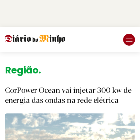
Login
Subscreva DM
Região.
CorPower Ocean vai injetar 300 kw de
energia das ondas na rede elétrica