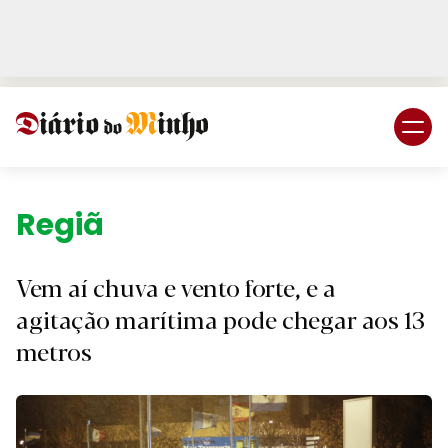
Login
Subscreva DM
Região.
Vem aí chuva e vento forte, e a
agitação marítima pode chegar aos 13
metros