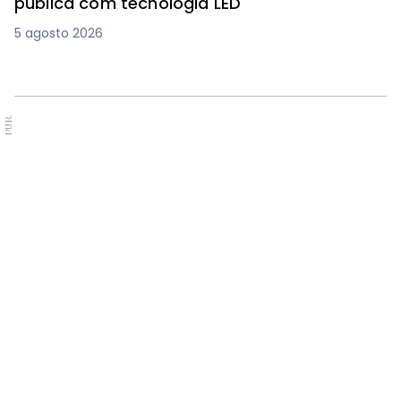
pública com tecnologia LED
5 agosto 2026
PUB.