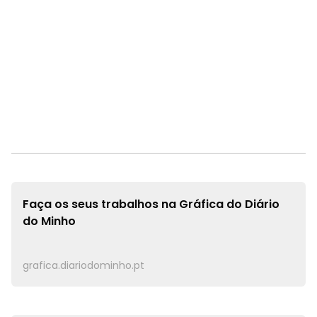
Faça os seus trabalhos na
Gráfica do Diário
do Minho
grafica.diariodominho.pt