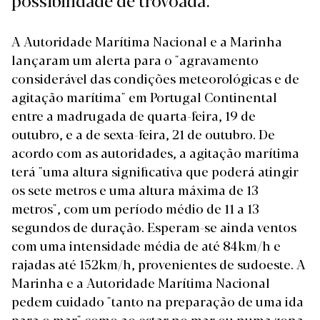
A Autoridade Marítima Nacional e a Marinha
lançaram um alerta para o "agravamento
considerável das condições meteorológicas e de
agitação marítima" em Portugal Continental
entre a madrugada de quarta-feira, 19 de
outubro, e a de sexta-feira, 21 de outubro. De
acordo com as autoridades, a agitação marítima
terá "uma altura significativa que poderá atingir
os sete metros e uma altura máxima de 13
metros", com um período médio de 11 a 13
segundos de duração. Esperam-se ainda ventos
com uma intensidade média de até 84km/h e
rajadas até 152km/h, provenientes de sudoeste. A
Marinha e a Autoridade Marítima Nacional
pedem cuidado "tanto na preparação de uma ida
para o mar" como ao estar no mar ou numa zona