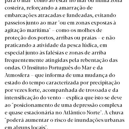
costeira, reforçando a amarração de
embarcações atracadas e fundeadas, evitando
passeios junto ao mar "ou em zonas expostas à
agitação marítima" – como os molhes de
proteção dos portos, arribas ou praias – e não
praticando a atividade da pesca lúdica, em
especial junto às falésias e zonas de arriba
frequentemente atingidas pela rebentação das
ondas. O Instituto Português do Mar e da
Atmosfera – que informa de uma mudança do
estado do tempo caracterizada por precipitação
por vezes forte, acompanhada de trovoada e da
intensificação do vento – explica que isto se deve
ao "posicionamento de uma depressão complexa
e quase estacionária no Atlântico Norte". A chuva
"poderá aumentar o risco de inundações urbanas
em alguns locais".