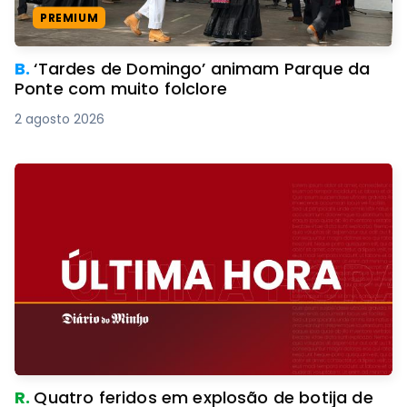
PREMIUM
B.
‘Tardes de Domingo’ animam Parque da
Ponte com muito folclore
2 agosto 2026
R.
Quatro feridos em explosão de botija de