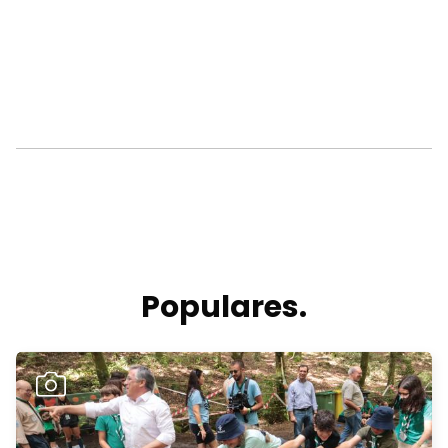
Populares.