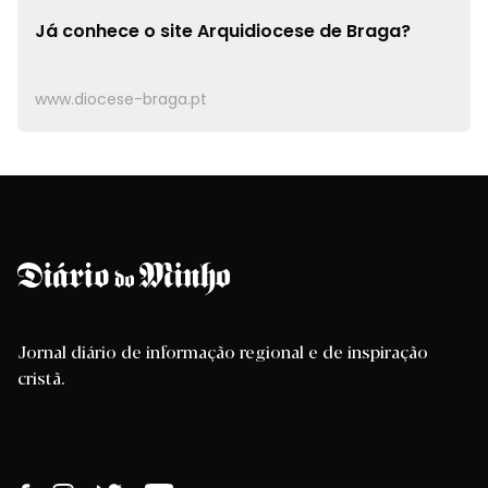
Já conhece o site
Arquidiocese de Braga?
www.diocese-braga.pt
Jornal diário de informação regional e de inspiração
cristã.