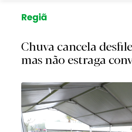
Região.
Chuva cancela desfile
mas não estraga conv