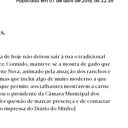
Publicado em 07 de abril de 2019, às 22:35
s.
a de hoje não deixou sair à rua o tradicional
vez. Contudo, manteve-se a mostra de gado que
nte Nova, animado pela atuação dos ranchos e
s mas que inclui algo de muito moderno a que
que permite aos talhantes mostrarem a carne
cou o presidente da Câmara Municipal dos
fez questão de marcar presença e de contactar
ão impressa do Diário do Minho]