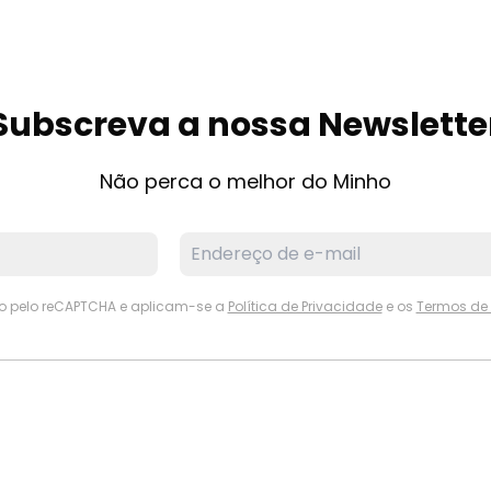
Subscreva a nossa Newslette
Não perca o melhor do Minho
ido pelo reCAPTCHA e aplicam-se a
Política de Privacidade
e os
Termos de 