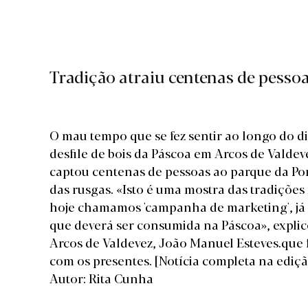
Tradição atraiu centenas de pessoa
O mau tempo que se fez sentir ao longo do di
desfile de bois da Páscoa em Arcos de Valde
captou centenas de pessoas ao parque da Po
das rusgas. «Isto é uma mostra das tradiçõe
hoje chamamos 'campanha de marketing', já 
que deverá ser consumida na Páscoa», expli
Arcos de Valdevez, João Manuel Esteves.que 
com os presentes.
[Notícia completa na ediç
Autor: Rita Cunha