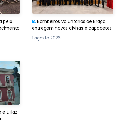
a pelo
B.
Bombeiros Voluntários de Braga
decimento
entregam novas divisas e capacetes
1 agosto 2026
e Dillaz
a