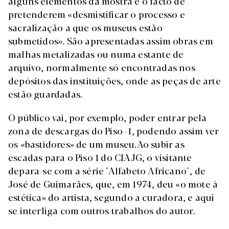
alguns elementos da mostra e o facto de
pretenderem «desmistificar o processo e
sacralização a que os museus estão
submetidos». São apresentadas assim obras em
malhas metalizadas ou numa estante de
arquivo, normalmente só encontradas nos
depósitos das instituições, onde as peças de arte
estão guardadas.
O público vai, por exemplo, poder entrar pela
zona de descargas do Piso -1, podendo assim ver
os «bastidores» de um museu.Ao subir as
escadas para o Piso 1 do CIAJG, o visitante
depara-se com a série "Alfabeto Africano", de
José de Guimarães, que, em 1974, deu «o mote à
estética» do artista, segundo a curadora, e aqui
se interliga com outros trabalhos do autor.