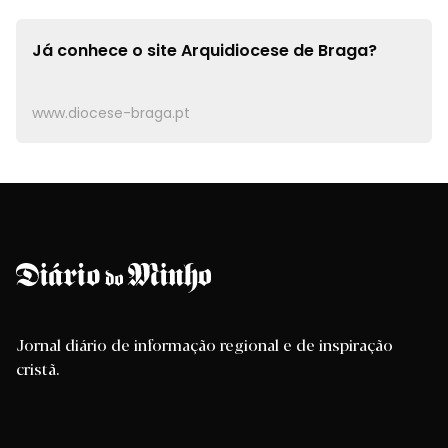
Já conhece o site
Arquidiocese de Braga?
www.diocese-braga.pt
Jornal diário de informação regional e de inspiração
cristã.