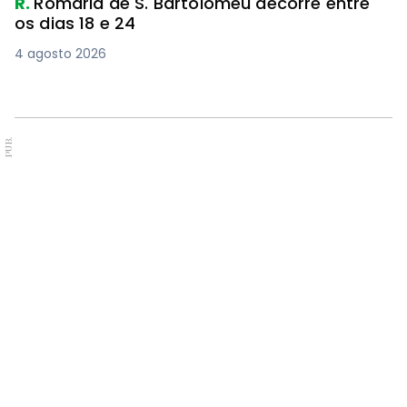
R.
Romaria de S. Bartolomeu decorre entre
os dias 18 e 24
4 agosto 2026
PUB.