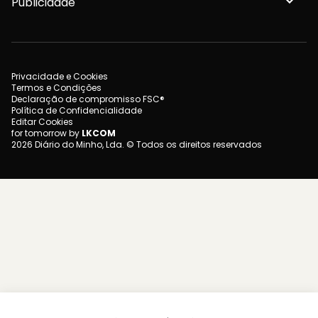
Publicidade
Privacidade e Cookies
Termos e Condições
Declaração de compromisso FSC®
Política de Confidencialidade
Editar Cookies
for tomorrow by
LKCOM
2026 Diário do Minho, Lda. © Todos os direitos reservados