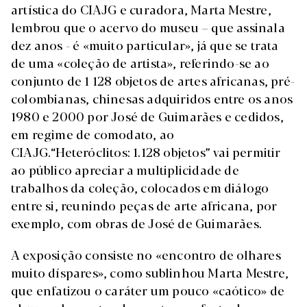
artística do CIAJG e curadora, Marta Mestre,
lembrou que o acervo do museu – que assinala
dez anos - é «muito particular», já que se trata
de uma «coleção de artista», referindo-se ao
conjunto de 1 128 objetos de artes africanas, pré-
colombianas, chinesas adquiridos entre os anos
1980 e 2000 por José de Guimarães e cedidos,
em regime de comodato, ao
CIAJG.“Heteróclitos: 1.128 objetos” vai permitir
ao público apreciar a multiplicidade de
trabalhos da coleção, colocados em diálogo
entre si, reunindo peças de arte africana, por
exemplo, com obras de José de Guimarães.
A exposição consiste no «encontro de olhares
muito díspares», como sublinhou Marta Mestre,
que enfatizou o caráter um pouco «caótico» de