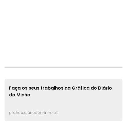
Faça os seus trabalhos na
Gráfica do Diário
do Minho
grafica.diariodominho.pt