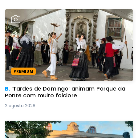
PREMIUM
B.
‘Tardes de Domingo’ animam Parque da
Ponte com muito folclore
2 agosto 2026