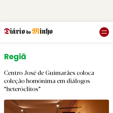
Login
Subscreva DM
Região.
Centro José de Guimarães coloca
coleção homónima em diálogos
“heteróclitos”