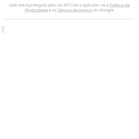
Este site é protegido pelo reCAPTCHA e aplicam-se a
Política de
Privacidade
e os
Termos de Serviço
do Google.
PUB.