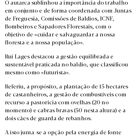
O autarca sublinhou a importância do trabalho
em conjunto e de forma coordenada com Juntas
de Freguesia, Comissões de Baldios, ICNF,
Bombeiros e Sapadores Florestais, com o
objetivo de «cuidar e salvaguardar a nossa
floresta e a nossa população».
Rui Lages destacou a gestão equilibrada e
sustentável praticada no baldio, que classificou
mesmo como «futurista».
Referiu, a propósito, a plantação de 15 hectares
de castanheiros, a gestão de combustíveis com
recurso a pastorícia com ovelhas (20 no
momento) e cabras bravas (50 nesta altura) e a
dois cães de guarda de rebanhos.
A isto junta-se a opção pela energia de fonte