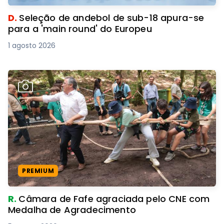
D.
Seleção de andebol de sub-18 apura-se
para a 'main round' do Europeu
1 agosto 2026
PREMIUM
R.
Câmara de Fafe agraciada pelo CNE com
Medalha de Agradecimento