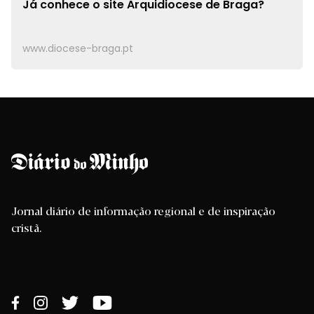
Já conhece o site
Arquidiocese de Braga?
www.diocese-braga.pt
Jornal diário de informação regional e de inspiração
cristã.