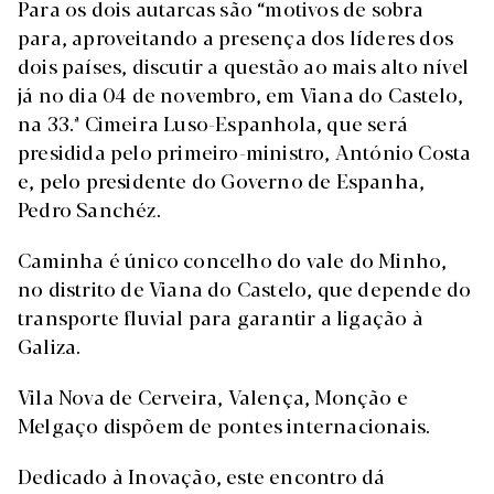
Para os dois autarcas são “motivos de sobra
para, aproveitando a presença dos líderes dos
dois países, discutir a questão ao mais alto nível
já no dia 04 de novembro, em Viana do Castelo,
na 33.ª Cimeira Luso-Espanhola, que será
presidida pelo primeiro-ministro, António Costa
e, pelo presidente do Governo de Espanha,
Pedro Sanchéz.
Caminha é único concelho do vale do Minho,
no distrito de Viana do Castelo, que depende do
transporte fluvial para garantir a ligação à
Galiza.
Vila Nova de Cerveira, Valença, Monção e
Melgaço dispõem de pontes internacionais.
Dedicado à Inovação, este encontro dá