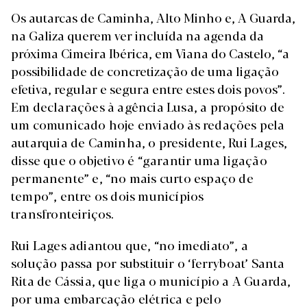
Os autarcas de Caminha, Alto Minho e, A Guarda,
na Galiza querem ver incluída na agenda da
próxima Cimeira Ibérica, em Viana do Castelo, “a
possibilidade de concretização de uma ligação
efetiva, regular e segura entre estes dois povos”.
Em declarações à agência Lusa, a propósito de
um comunicado hoje enviado às redações pela
autarquia de Caminha, o presidente, Rui Lages,
disse que o objetivo é “garantir uma ligação
permanente” e, “no mais curto espaço de
tempo”, entre os dois municípios
transfronteiriços.
Rui Lages adiantou que, “no imediato”, a
solução passa por substituir o ‘ferryboat’ Santa
Rita de Cássia, que liga o município a A Guarda,
por uma embarcação elétrica e pelo