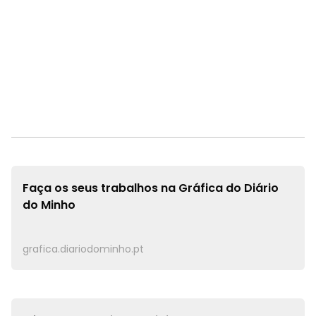
Faça os seus trabalhos na
Gráfica do Diário
do Minho
grafica.diariodominho.pt