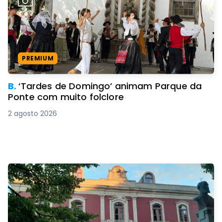
PREMIUM
B.
‘Tardes de Domingo’ animam Parque da
Ponte com muito folclore
2 agosto 2026