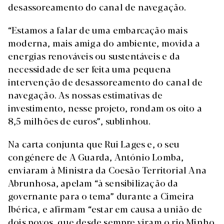
desassoreamento do canal de navegação.
“Estamos a falar de uma embarcação mais
moderna, mais amiga do ambiente, movida a
energias renováveis ou sustentáveis e da
necessidade de ser feita uma pequena
intervenção de desassoreamento do canal de
navegação. As nossas estimativas de
investimento, nesse projeto, rondam os oito a
8,5 milhões de euros”, sublinhou.
Na carta conjunta que Rui Lages e, o seu
congénere de A Guarda, António Lomba,
enviaram à Ministra da Coesão Territorial Ana
Abrunhosa, apelam “à sensibilização da
governante para o tema” durante a Cimeira
Ibérica, e afirmam “estar em causa a união de
dois povos, que desde sempre viram o rio Minho