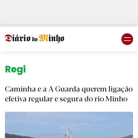
Login
Subscreva DM
Região.
Caminha e a A Guarda querem ligação
efetiva regular e segura do rio Minho