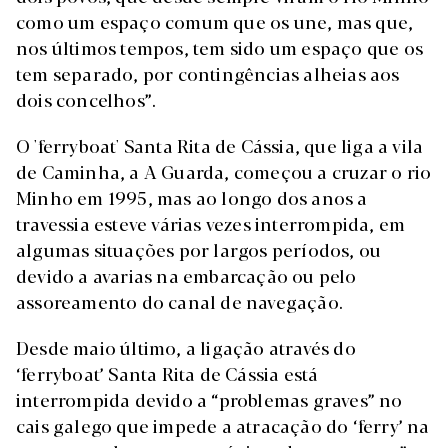
como um espaço comum que os une, mas que,
nos últimos tempos, tem sido um espaço que os
tem separado, por contingências alheias aos
dois concelhos”.
O 'ferryboat' Santa Rita de Cássia, que liga a vila
de Caminha, a A Guarda, começou a cruzar o rio
Minho em 1995, mas ao longo dos anos a
travessia esteve várias vezes interrompida, em
algumas situações por largos períodos, ou
devido a avarias na embarcação ou pelo
assoreamento do canal de navegação.
Desde maio último, a ligação através do
‘ferryboat’ Santa Rita de Cássia está
interrompida devido a “problemas graves” no
cais galego que impede a atracação do ‘ferry’ na