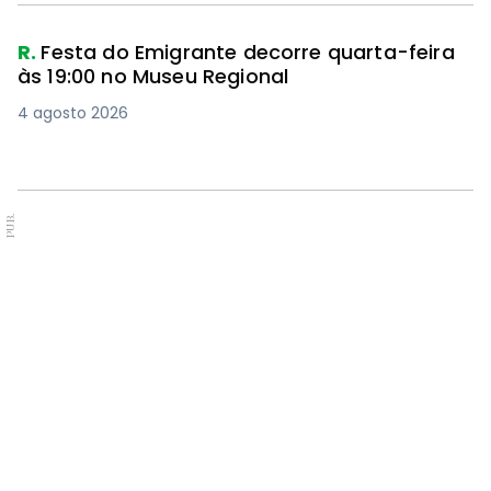
R.
Festa do Emigrante decorre quarta-feira
às 19:00 no Museu Regional
4 agosto 2026
PUB.