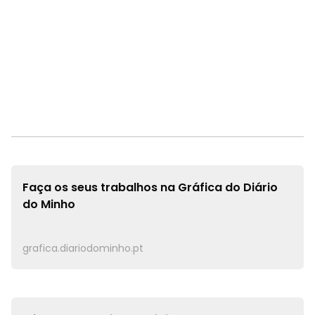
Faça os seus trabalhos na
Gráfica do Diário
do Minho
grafica.diariodominho.pt