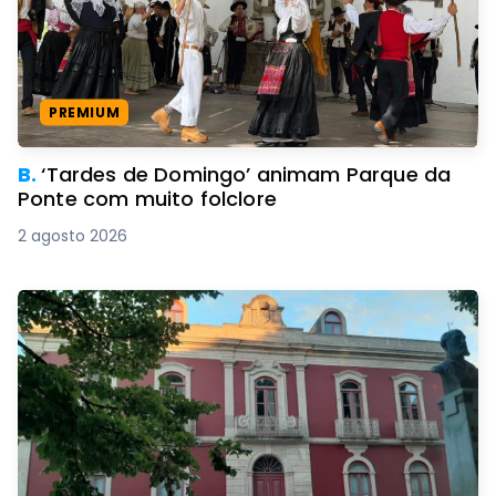
PREMIUM
B.
‘Tardes de Domingo’ animam Parque da
Ponte com muito folclore
2 agosto 2026