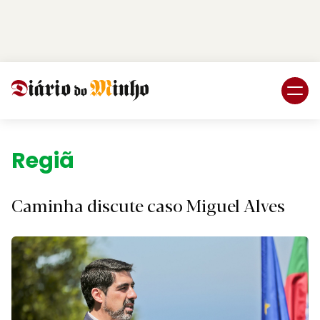
Login
Subscreva DM
Região.
Caminha discute caso Miguel Alves