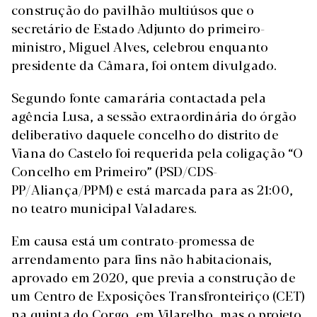
construção do pavilhão multiúsos que o
secretário de Estado Adjunto do primeiro-
ministro, Miguel Alves, celebrou enquanto
presidente da Câmara, foi ontem divulgado.
Segundo fonte camarária contactada pela
agência Lusa, a sessão extraordinária do órgão
deliberativo daquele concelho do distrito de
Viana do Castelo foi requerida pela coligação “O
Concelho em Primeiro” (PSD/CDS-
PP/Aliança/PPM) e está marcada para as 21:00,
no teatro municipal Valadares.
Em causa está um contrato-promessa de
arrendamento para fins não habitacionais,
aprovado em 2020, que previa a construção de
um Centro de Exposições Transfronteiriço (CET)
na quinta do Corgo, em Vilarelho, mas o projeto