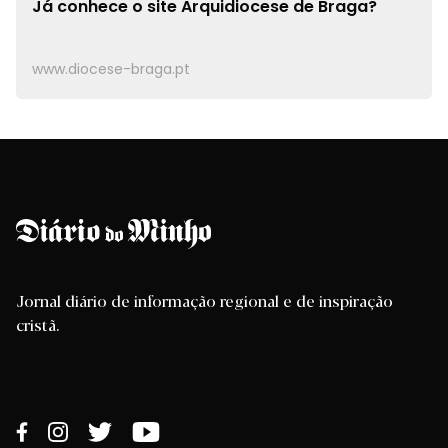
Já conhece o site
Arquidiocese de Braga?
www.diocese-braga.pt
Jornal diário de informação regional e de inspiração
cristã.