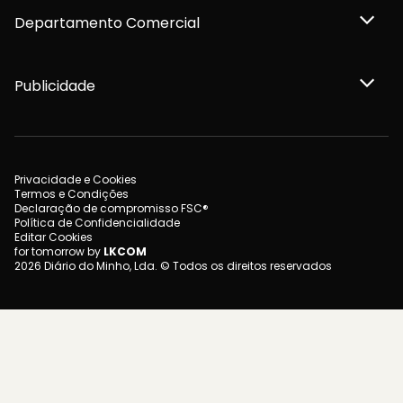
Departamento Comercial
Publicidade
Privacidade e Cookies
Termos e Condições
Declaração de compromisso FSC®
Política de Confidencialidade
Editar Cookies
for tomorrow by
LKCOM
2026 Diário do Minho, Lda. © Todos os direitos reservados