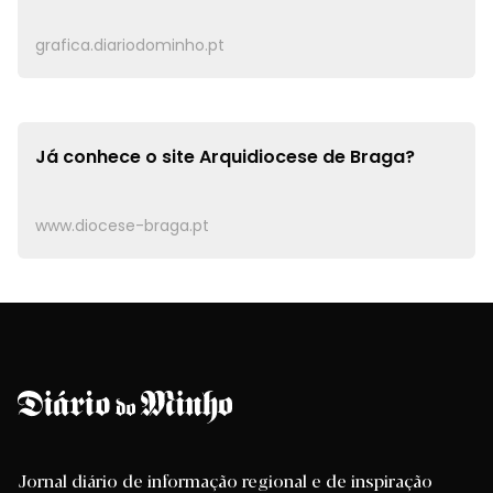
grafica.diariodominho.pt
Já conhece o site
Arquidiocese de Braga?
www.diocese-braga.pt
Jornal diário de informação regional e de inspiração