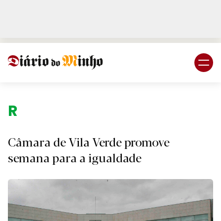
Login
Subscreva DM
Região.
Câmara de Vila Verde promove
semana para a igualdade