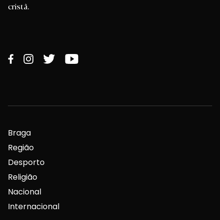
cristã.
Braga
Região
Desporto
Religião
Nacional
Internacional