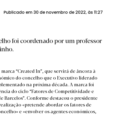
Publicado em 30 de novembro de 2022, às 11:27
elho foi coordenado por um professor
inho.
marca “Created In”, que servirá de âncora à
nómico do concelho que o Executivo liderado
plementado na próxima década. A marca foi
ncia do ciclo “Fatores de Competitividade e
e Barcelos”. Conforme destacou o presidente
ealização «pretende abordar os fatores de
oncelho» e «envolver os agentes económicos,