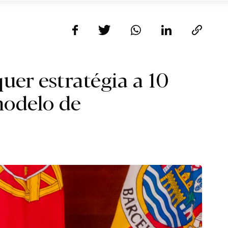
uer estratégia a 10
modelo de