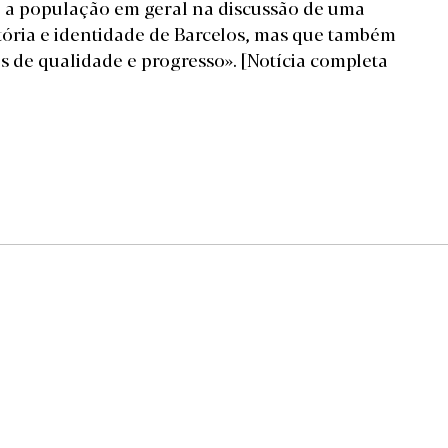
o e a população em geral na discussão de uma
stória e identidade de Barcelos, mas que também
s de qualidade e progresso».
[Notícia completa