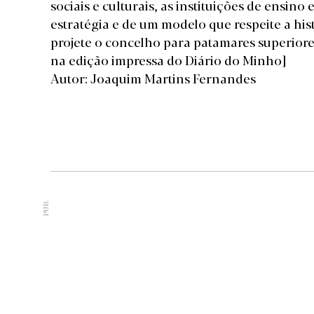
sociais e culturais, as instituições de ensin
estratégia e de um modelo que respeite a hi
projete o concelho para patamares superiore
na edição impressa do Diário do Minho]
Autor: Joaquim Martins Fernandes
PUB.