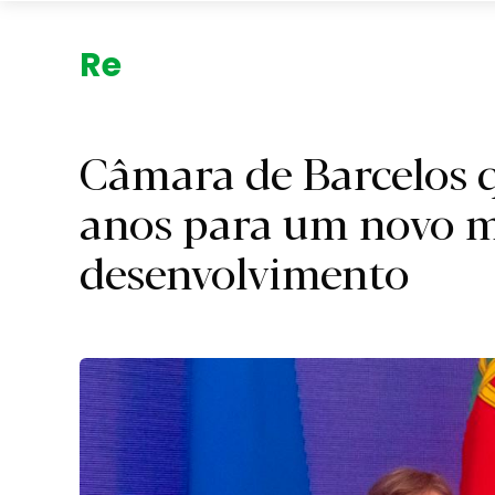
Região.
Câmara de Barcelos q
anos para um novo 
desenvolvimento