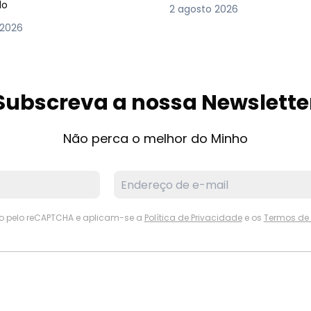
lo
2 agosto 2026
 2026
Subscreva a nossa Newslette
Não perca o melhor do Minho
ido pelo reCAPTCHA e aplicam-se a
Política de Privacidade
e os
Termos de 