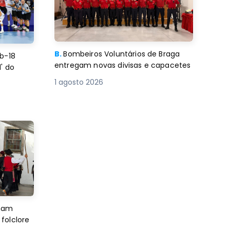
B.
Bombeiros Voluntários de Braga
b-18
entregam novas divisas e capacetes
' do
1 agosto 2026
imam
folclore