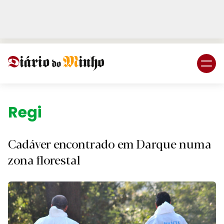
Login
Subscreva DM
Região.
Cadáver encontrado em Darque numa
zona florestal