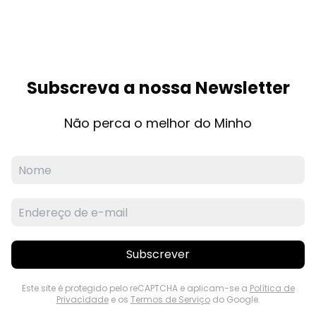
Subscreva a nossa Newsletter
Não perca o melhor do Minho
Subscrever
Este site é protegido pelo reCAPTCHA e aplicam-se a
Política de
Privacidade
e os
Termos de Serviço
do Google.