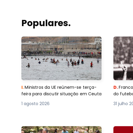
Populares.
I.
Ministros da UE reúnem-se terça-
D.
Franco
feira para discutir situação em Ceuta
do futebo
1 agosto 2026
31 julho 