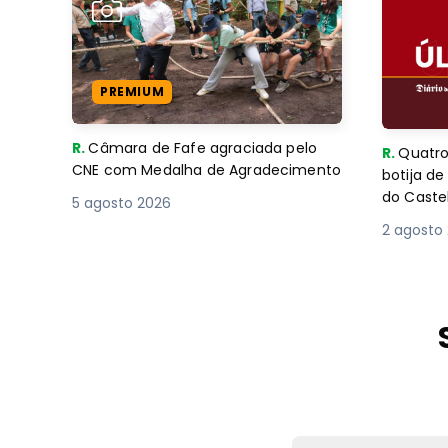
PREMIUM
R.
Câmara de Fafe agraciada pelo
R.
Quatro
CNE com Medalha de Agradecimento
botija d
do Caste
5 agosto 2026
2 agosto