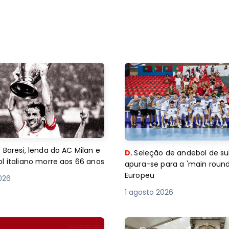
 Baresi, lenda do AC Milan e
D.
Seleção de andebol de su
l italiano morre aos 66 anos
apura-se para a 'main round
Europeu
2026
1 agosto 2026