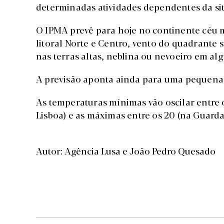
determinadas atividades dependentes da si
O IPMA prevê para hoje no continente céu m
litoral Norte e Centro, vento do quadrante su
nas terras altas, neblina ou nevoeiro em alg
A previsão aponta ainda para uma pequena 
As temperaturas mínimas vão oscilar entre o
Lisboa) e as máximas entre os 20 (na Guarda
Autor: Agência Lusa e João Pedro Quesado