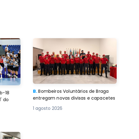
B.
Bombeiros Voluntários de Braga
b-18
entregam novas divisas e capacetes
' do
1 agosto 2026