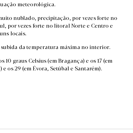
tuação meteorológica.
uito nublado, precipitação, por vezes forte no
l, por vezes forte no litoral Norte e Centro e
uns locais.
subida da temperatura máxima no interior.
s 10 graus Celsius (em Bragança) e os 17 (em
) e os 29 (em Évora, Setúbal e Santarém).