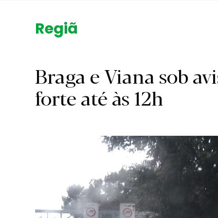
Região.
Braga e Viana sob av
forte até às 12h