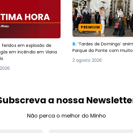
PREMIUM
B.
‘Tardes de Domingo’ an
 feridos em explosão de
Parque da Ponte com muito 
e gás em incêndio em Viana
lo
2 agosto 2026
 2026
Subscreva a nossa Newslette
Não perca o melhor do Minho