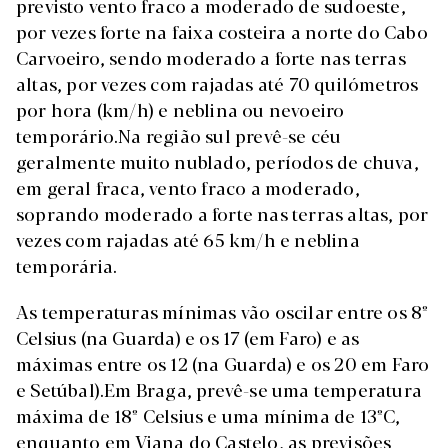
previsto vento fraco a moderado de sudoeste,
por vezes forte na faixa costeira a norte do Cabo
Carvoeiro, sendo moderado a forte nas terras
altas, por vezes com rajadas até 70 quilómetros
por hora (km/h) e neblina ou nevoeiro
temporário.Na região sul prevê-se céu
geralmente muito nublado, períodos de chuva,
em geral fraca, vento fraco a moderado,
soprando moderado a forte nas terras altas, por
vezes com rajadas até 65 km/h e neblina
temporária.
As temperaturas mínimas vão oscilar entre os 8º
Celsius (na Guarda) e os 17 (em Faro) e as
máximas entre os 12 (na Guarda) e os 20 em Faro
e Setúbal).Em Braga, prevê-se uma temperatura
máxima de 18º Celsius e uma mínima de 13ºC,
enquanto em Viana do Castelo, as previsões