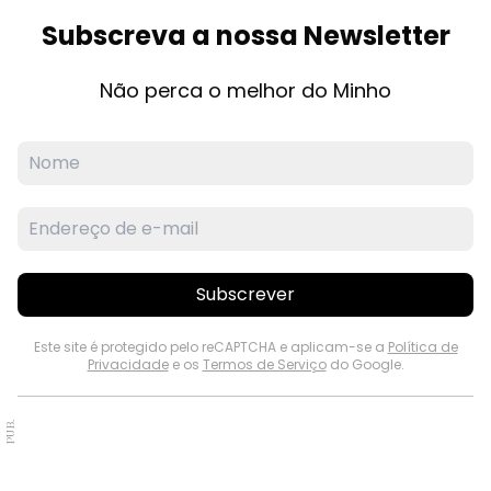
Subscreva a nossa Newsletter
Não perca o melhor do Minho
Subscrever
Este site é protegido pelo reCAPTCHA e aplicam-se a
Política de
Privacidade
e os
Termos de Serviço
do Google.
PUB.