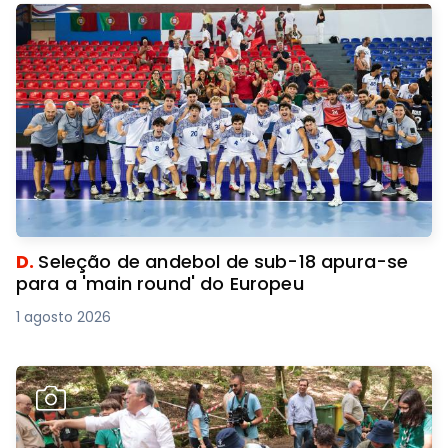
D.
Seleção de andebol de sub-18 apura-se
para a 'main round' do Europeu
1 agosto 2026