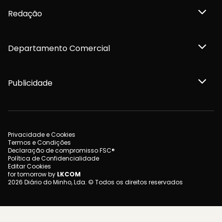
Redação
Departamento Comercial
Publicidade
Privacidade e Cookies
Termos e Condições
Declaração de compromisso FSC®
Política de Confidencialidade
Editar Cookies
for tomorrow by
LKCOM
2026 Diário do Minho, Lda. © Todos os direitos reservados