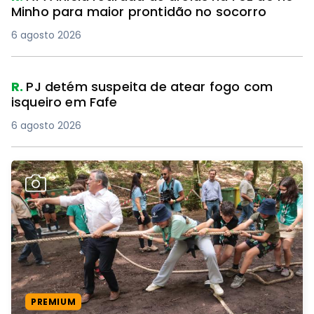
Minho para maior prontidão no socorro
6 agosto 2026
R.
PJ detém suspeita de atear fogo com
isqueiro em Fafe
6 agosto 2026
PREMIUM