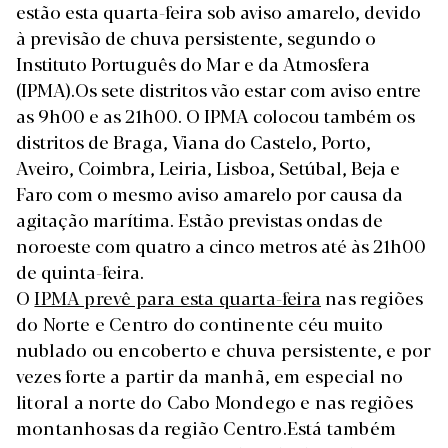
estão esta quarta-feira sob aviso amarelo, devido
à previsão de chuva persistente, segundo o
Instituto Português do Mar e da Atmosfera
(IPMA).Os sete distritos vão estar com aviso entre
as 9h00 e as 21h00. O IPMA colocou também os
distritos de Braga, Viana do Castelo, Porto,
Aveiro, Coimbra, Leiria, Lisboa, Setúbal, Beja e
Faro com o mesmo
aviso amarelo
por causa da
agitação marítima. Estão previstas ondas de
noroeste com quatro a cinco metros até às 21h00
de quinta-feira.
O
IPMA prevê para esta quarta-feira
nas regiões
do Norte e Centro do continente céu muito
nublado ou encoberto e chuva persistente, e por
vezes forte a partir da manhã, em especial no
litoral a norte do Cabo Mondego e nas regiões
montanhosas da região Centro.Está também