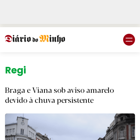
Login
Subscreva DM
Região.
Braga e Viana sob aviso amarelo
devido à chuva persistente