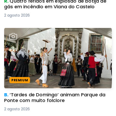
R.
Quatro feridos em explosão de botija de
gás em incêndio em Viana do Castelo
2 agosto 2026
PREMIUM
B.
‘Tardes de Domingo’ animam Parque da
Ponte com muito folclore
2 agosto 2026