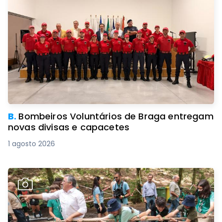
B.
Bombeiros Voluntários de Braga entregam
novas divisas e capacetes
1 agosto 2026