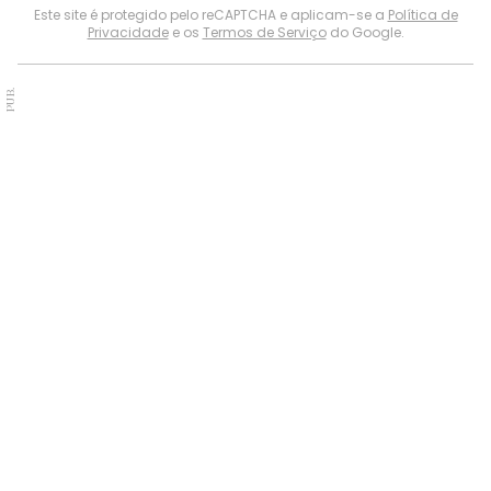
Este site é protegido pelo reCAPTCHA e aplicam-se a
Política de
Privacidade
e os
Termos de Serviço
do Google.
PUB.