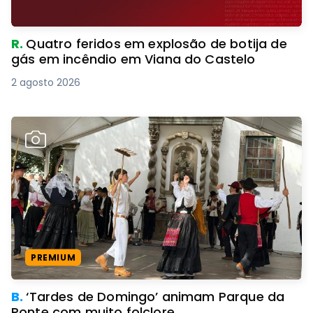
R.
Quatro feridos em explosão de botija de
gás em incêndio em Viana do Castelo
2 agosto 2026
PREMIUM
B.
‘Tardes de Domingo’ animam Parque da
Ponte com muito folclore