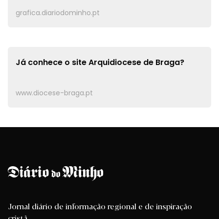
grafica.diariodominho.pt
Já conhece o site
Arquidiocese de Braga?
www.diocese-braga.pt
Jornal diário de informação regional e de inspiração
cristã.