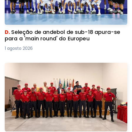
D.
Seleção de andebol de sub-18 apura-se
para a 'main round' do Europeu
1 agosto 2026