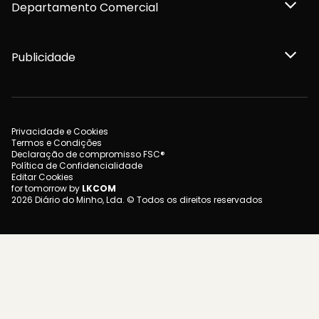
Departamento Comercial
Publicidade
Privacidade e Cookies
Termos e Condições
Declaração de compromisso FSC®
Política de Confidencialidade
Editar Cookies
for tomorrow by
LKCOM
2026 Diário do Minho, Lda. © Todos os direitos reservados