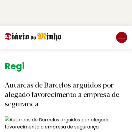
Login
Subscreva DM
Região.
Autarcas de Barcelos arguidos por
alegado favorecimento a empresa de
segurança