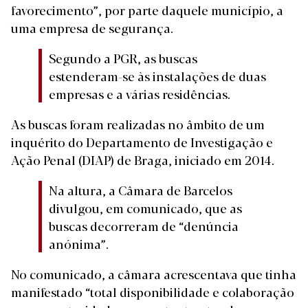
favorecimento”, por parte daquele município, a
uma empresa de segurança.
Segundo a PGR, as buscas
estenderam-se às instalações de duas
empresas e a várias residências.
As
buscas foram realizadas no âmbito de um
inquérito do Departamento de Investigação e
Ação Penal (DIAP) de Braga
, iniciado em 2014.
Na altura, a Câmara de Barcelos
divulgou, em comunicado, que as
buscas decorreram de “denúncia
anónima”.
No comunicado, a câmara acrescentava que tinha
manifestado “total disponibilidade e colaboração