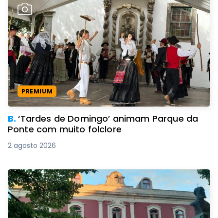
PREMIUM
B.
‘Tardes de Domingo’ animam Parque da
Ponte com muito folclore
2 agosto 2026