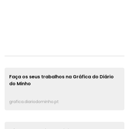
Faça os seus trabalhos na
Gráfica do Diário
do Minho
grafica.diariodominho.pt