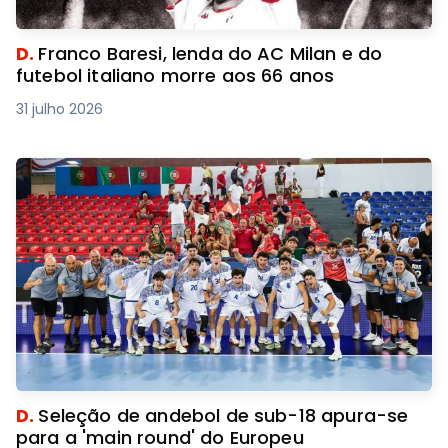
D.
Franco Baresi, lenda do AC Milan e do
futebol italiano morre aos 66 anos
31 julho 2026
D.
Seleção de andebol de sub-18 apura-se
para a 'main round' do Europeu