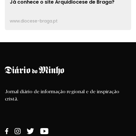
Já conhece o site
Arquidiocese de Braga?
www.diocese-braga.pt
Jornal diário de informação regional e de inspiração
cristã.