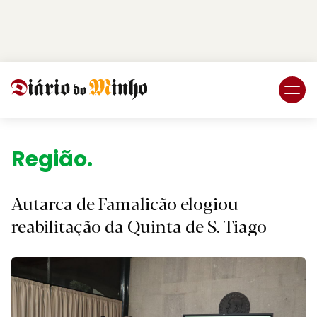
Login
Subscreva DM
Região.
Autarca de Famalicão elogiou
reabilitação da Quinta de S. Tiago