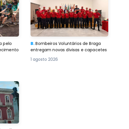
a pelo
B.
Bombeiros Voluntários de Braga
decimento
entregam novas divisas e capacetes
1 agosto 2026