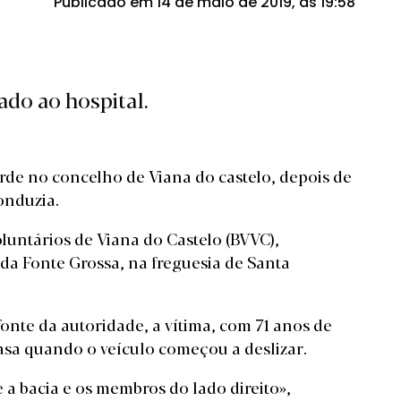
Publicado em 14 de maio de 2019, às 19:58
ado ao hospital.
de no concelho de Viana do castelo, depois de
onduzia.
luntários de Viana do Castelo (BVVC),
da Fonte Grossa, na freguesia de Santa
onte da autoridade, a vítima, com 71 anos de
 casa quando o veículo começou a deslizar.
 a bacia e os membros do lado direito»,