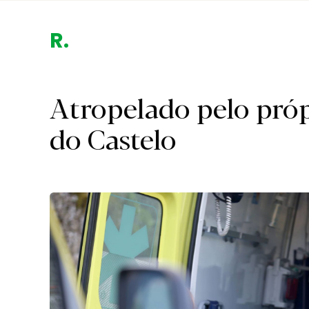
Região.
Atropelado pelo próp
do Castelo