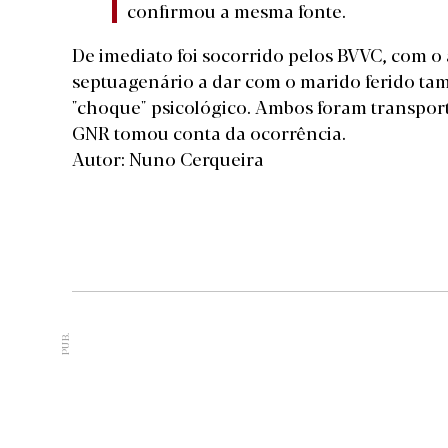
confirmou a mesma fonte.
De imediato foi socorrido pelos BVVC, com o
septuagenário a dar com o marido ferido tam
"choque" psicológico. Ambos foram transport
GNR tomou conta da ocorrência.
Autor: Nuno Cerqueira
PUB.