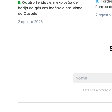
B.
‘Tard
R.
Quatro feridos em explosão de
Parque d
botija de gás em incêndio em Viana
do Castelo
2 agosto
2 agosto 2026
Este site é proteg