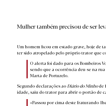
Mulher também precisou de ser lev
Um homem ficou em estado grave, hoje de tar
ter sido atropelado pelo próprio trator que c
O alerta foi dado para os Bombeiros Vo
sendo que a ocorrência deu-se na rua 
Marta de Portuzelo.
Segundo declarações ao
Diário do Minho
de f
idade, saiu do trator para abrir o portão de
«Passou por cima deste fraturando-lhe