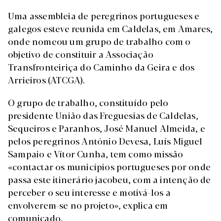
Uma assembleia de peregrinos portugueses e
galegos esteve reunida em Caldelas, em Amares,
onde nomeou um grupo de trabalho com o
objetivo de constituir a Associação
Transfronteiriça do Caminho da Geira e dos
Arrieiros (ATCGA).
O grupo de trabalho, constituído pelo
presidente União das Freguesias de Caldelas,
Sequeiros e Paranhos, José Manuel Almeida, e
pelos peregrinos António Devesa, Luís Miguel
Sampaio e Vítor Cunha, tem como missão
«contactar os municípios portugueses por onde
passa este itinerário jacobeu, com a intenção de
perceber o seu interesse e motivá-los a
envolverem-se no projeto», explica em
comunicado.