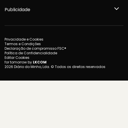
Publicidade
Privacidade e Cookies
Termos e Condições
Declaração de compromisso FSC®
Política de Confidencialidade
Editar Cookies
for tomorrow by
LKCOM
2026 Diário do Minho, Lda. © Todos os direitos reservados