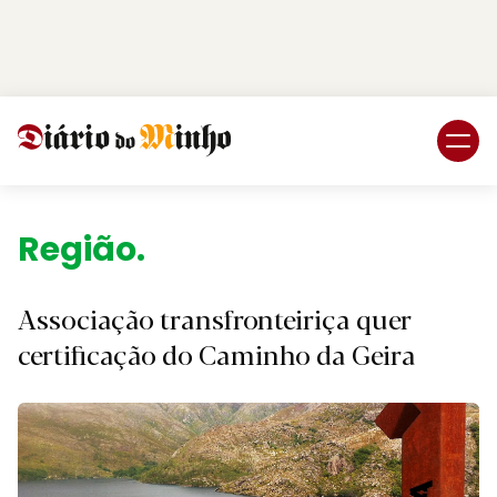
Login
Subscreva DM
Região.
Associação transfronteiriça quer
certificação do Caminho da Geira