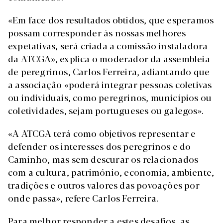
«Em face dos resultados obtidos, que esperamos
possam corresponder às nossas melhores
expetativas, será criada a comissão instaladora
da ATCGA», explica o moderador da assembleia
de peregrinos, Carlos Ferreira, adiantando que
a associação «poderá integrar pessoas coletivas
ou individuais, como peregrinos, municípios ou
coletividades, sejam portugueses ou galegos».
«A ATCGA terá como objetivos representar e
defender os interesses dos peregrinos e do
Caminho, mas sem descurar os relacionados
com a cultura, património, economia, ambiente,
tradições e outros valores das povoações por
onde passa», refere Carlos Ferreira.
Para melhor responder a estes desafios, as