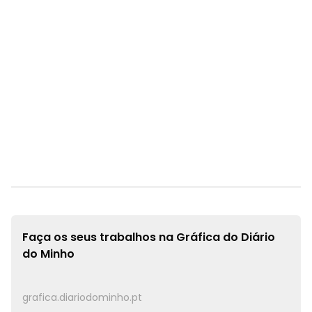
Faça os seus trabalhos na
Gráfica do Diário
do Minho
grafica.diariodominho.pt