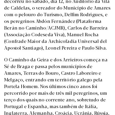
decorreu no sábado, dia 12, no Auditório da Vila
de Caldelas, o vereador do Município de Amares
com o pelouro do Turismo, Delfim Rodrigues, e
os peregrinos Abdón Fernández (Plataforma
Berán no Caminho/ACJMR), Carlos de Barreira
(Associação Codeseda Viva), Manuel Rocha
(Confrade Maior da Archicofadía Universal del
Apostol Santiago), Leonel Pereira e Paulo Silva.
O Caminho da Geira e dos Arrieiros começa na
Sé de Braga e passa pelos municípios de
Amares, Terras do Bouro, Castro Laboreiro e
Melgaço, entrando em território galego pela
Portela Homem. Nos últimos cinco anos foi
percorrido por mais de três mil peregrinos, um
terço dos quais no corrente ano, sobretudo de
Portugal e Espanha, mas também de Itália,
Inglaterra, Alemanha, Croácia, Ucrânia, Rússia,