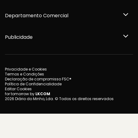
Departamento Comercial
Publicidade
Privacidade e Cookies
Termos e Condições
Declaração de compromisso FSC®
Política de Confidencialidade
Editar Cookies
for tomorrow by
LKCOM
2026 Diário do Minho, Lda. © Todos os direitos reservados