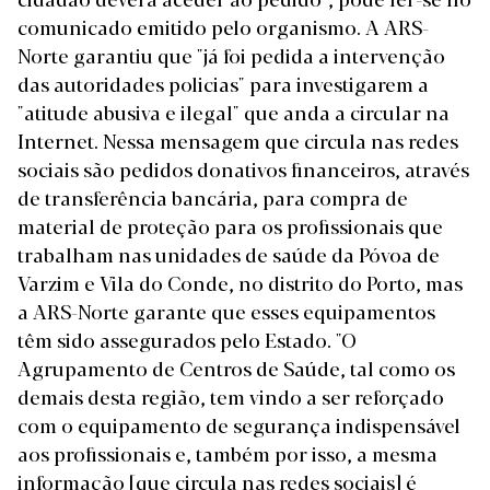
comunicado emitido pelo organismo. A ARS-
Norte garantiu que "já foi pedida a intervenção
das autoridades policias" para investigarem a
"atitude abusiva e ilegal" que anda a circular na
Internet. Nessa mensagem que circula nas redes
sociais são pedidos donativos financeiros, através
de transferência bancária, para compra de
material de proteção para os profissionais que
trabalham nas unidades de saúde da Póvoa de
Varzim e Vila do Conde, no distrito do Porto, mas
a ARS-Norte garante que esses equipamentos
têm sido assegurados pelo Estado. "O
Agrupamento de Centros de Saúde, tal como os
demais desta região, tem vindo a ser reforçado
com o equipamento de segurança indispensável
aos profissionais e, também por isso, a mesma
informação [que circula nas redes sociais] é