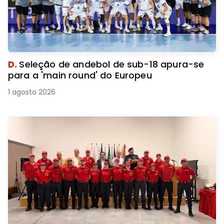
D.
Seleção de andebol de sub-18 apura-se
para a 'main round' do Europeu
1 agosto 2026