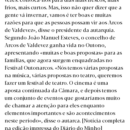
frios, mais curtos. Mas, isso não quer dizer que a
gente vá invernar, vamos é ter boas e muitas
razões para que as pessoas possam vir aos Arcos
de Valdevez», disse o presidente da autarquia.
Segundo João Manuel Esteves, o concelho de
Arcos de Valdevez ganha vida no Outono,
apresentando «muitas e boas propostas» para as
famílias, que agora surgem enquadradas no
Festival Outonarcos. «Nós temos várias propostas
na música, várias propostas no teatro, queremos
fazer um festival de teatro. O cinema é uma
aposta continuada da Câmara, e depois temos
um conjunto de eventos que gostaríamos muito
de chamar a atenção para eles enquanto
elementos importantes e são acontecimentos
neste período», disse o autarca.
[Notícia completa
na edição impressa do Diário do Minho]