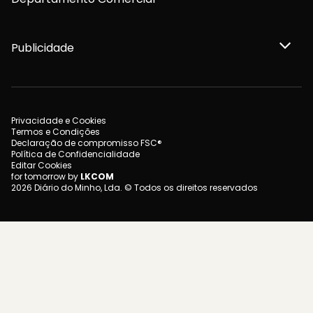
Publicidade
Privacidade e Cookies
Termos e Condições
Declaração de compromisso FSC®
Política de Confidencialidade
Editar Cookies
for tomorrow by
LKCOM
2026 Diário do Minho, Lda. © Todos os direitos reservados