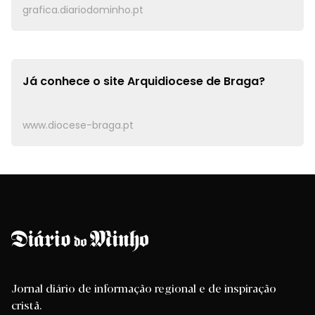
grafica.diariodominho.pt
Já conhece o site
Arquidiocese de Braga?
www.diocese-braga.pt
Jornal diário de informação regional e de inspiração
cristã.