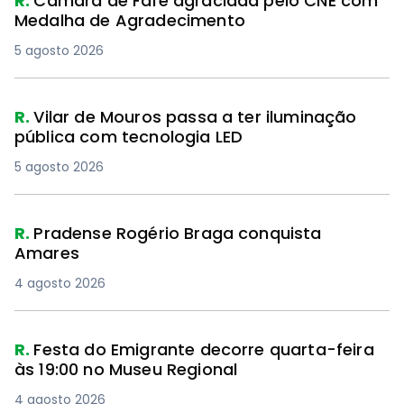
R.
Câmara de Fafe agraciada pelo CNE com
Medalha de Agradecimento
5 agosto 2026
R.
Vilar de Mouros passa a ter iluminação
pública com tecnologia LED
5 agosto 2026
R.
Pradense Rogério Braga conquista
Amares
4 agosto 2026
R.
Festa do Emigrante decorre quarta-feira
às 19:00 no Museu Regional
4 agosto 2026