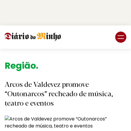
Login
Subscreva DM
Região.
Arcos de Valdevez promove
“Outonarcos” recheado de música,
teatro e eventos