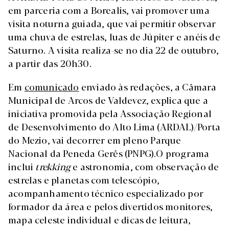
em parceria com a Borealis, vai promover uma
visita noturna guiada, que vai permitir observar
uma chuva de estrelas, luas de Júpiter e anéis de
Saturno. A visita realiza-se no dia 22 de outubro,
a partir das 20h30.
Em
comunicado
enviado às redações, a Câmara
Municipal de Arcos de Valdevez, explica que a
iniciativa promovida pela Associação Regional
de Desenvolvimento do Alto Lima (ARDAL)/Porta
do Mezio, vai decorrer em pleno Parque
Nacional da Peneda Gerês (PNPG).O programa
inclui
trekking
e astronomia, com observação de
estrelas e planetas com telescópio,
acompanhamento técnico especializado por
formador da área e pelos divertidos monitores,
mapa celeste individual e dicas de leitura,