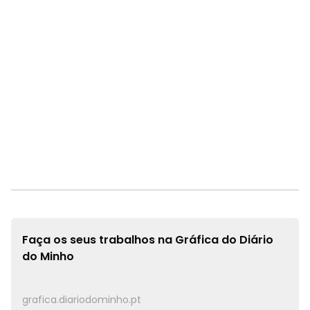
Faça os seus trabalhos na
Gráfica do Diário
do Minho
grafica.diariodominho.pt