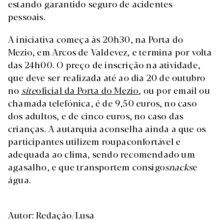
estando garantido seguro de acidentes
pessoais.
A iniciativa começa às 20h30, na Porta do
Mezio, em Arcos de Valdevez, e termina por volta
das 24h00. O preço de inscrição na atividade,
que deve ser realizada até ao dia 20 de outubro
no
site
oficial da Porta do Mezio
, ou por email ou
chamada telefónica, é de 9,50 euros, no caso
dos adultos, e de cinco euros, no caso das
crianças. A autarquia aconselha ainda a que os
participantes utilizem roupaconfortável e
adequada ao clima, sendo recomendado um
agasalho, e que transportem consigo
snacks
e
água.
Autor: Redação/Lusa