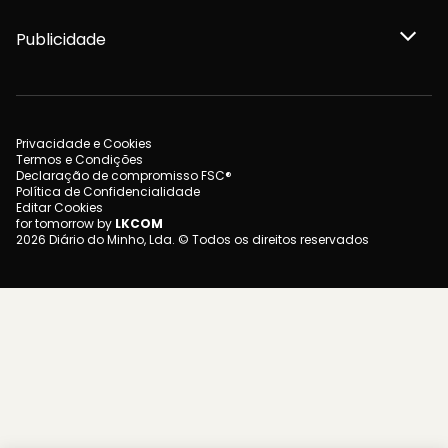
Publicidade
Privacidade e Cookies
Termos e Condições
Declaração de compromisso FSC®
Política de Confidencialidade
Editar Cookies
for tomorrow by
LKCOM
2026 Diário do Minho, Lda. © Todos os direitos reservados