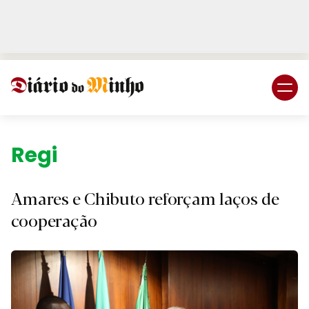
Login
Subscreva DM
Região.
Amares e Chibuto reforçam laços de
cooperação