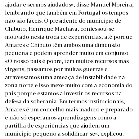
ajudar e sermos ajudados», disse Manuel Moreira,
lembrando que também em Portugal os tempos
não são fáceis. O presidente do município de
Chibuto, Henrique Machava, confessou-se
motivado nesta troca de experiências, até porque
Amares e Chibuto têm ambos uma dimensão
pequena e podem aprender muito em conjunto.
«O nosso país é pobre, tem muitos recursos mas
virgens, passamos por muitas guerras e
atravessamos uma ameaça de instabilidade na
zona norte e isso mexe muito com a economia do
país porque estamos a investir os recursos na
defesa da soberania. Em termos institucionais,
Amares é um concelho mais maduro e preparado
e não só esperamos aprendizagens como a
partilha de experiências que ajudem um
município pequeno a solidificar-se», explicou.