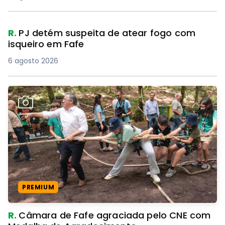
R.
PJ detém suspeita de atear fogo com
isqueiro em Fafe
6 agosto 2026
PREMIUM
R.
Câmara de Fafe agraciada pelo CNE com