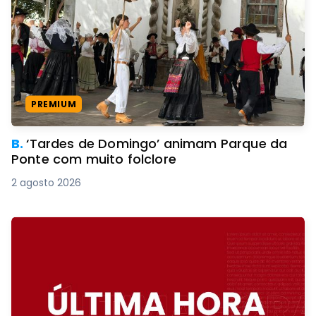
PREMIUM
B.
‘Tardes de Domingo’ animam Parque da
Ponte com muito folclore
2 agosto 2026