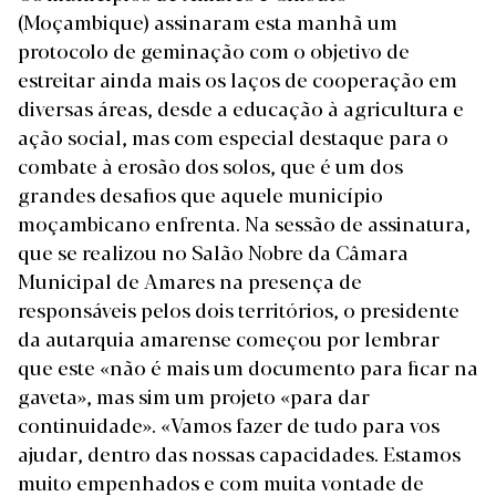
(Moçambique) assinaram esta manhã um
protocolo de geminação com o objetivo de
estreitar ainda mais os laços de cooperação em
diversas áreas, desde a educação à agricultura e
ação social, mas com especial destaque para o
combate à erosão dos solos, que é um dos
grandes desafios que aquele município
moçambicano enfrenta. Na sessão de assinatura,
que se realizou no Salão Nobre da Câmara
Municipal de Amares na presença de
responsáveis pelos dois territórios, o presidente
da autarquia amarense começou por lembrar
que este «não é mais um documento para ficar na
gaveta», mas sim um projeto «para dar
continuidade». «Vamos fazer de tudo para vos
ajudar, dentro das nossas capacidades. Estamos
muito empenhados e com muita vontade de