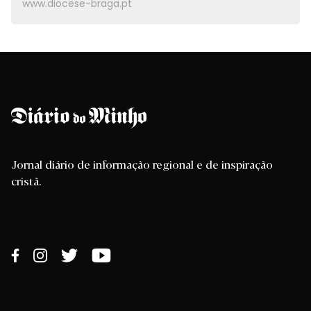
www.diocese-braga.pt
Jornal diário de informação regional e de inspiração
cristã.