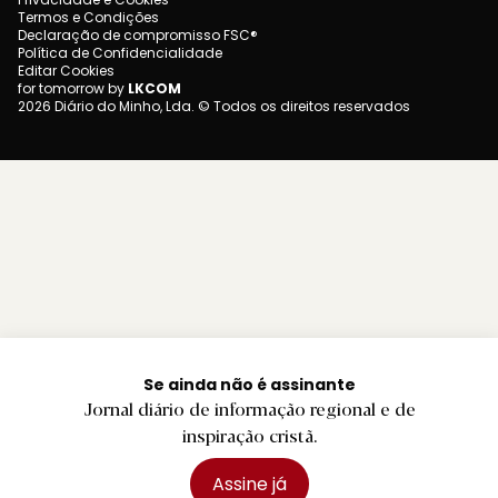
Termos e Condições
Declaração de compromisso FSC®
Política de Confidencialidade
Editar Cookies
for tomorrow by
LKCOM
2026 Diário do Minho, Lda. © Todos os direitos reservados
Se ainda não é assinante
Jornal diário de informação regional e de
inspiração cristã.
Assine já