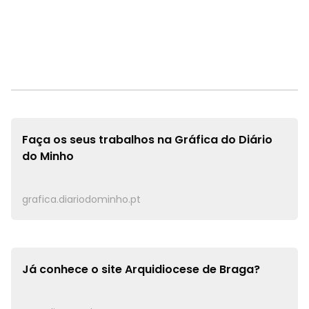
Faça os seus trabalhos na
Gráfica do Diário
do Minho
grafica.diariodominho.pt
Já conhece o site
Arquidiocese de Braga?