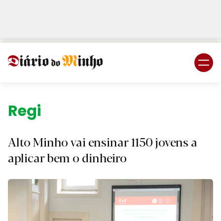
Login
Subscreva DM
Região.
Alto Minho vai ensinar 1150 jovens a
aplicar bem o dinheiro