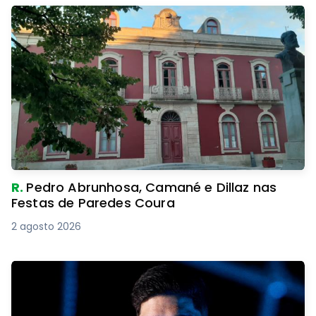
R.
Pedro Abrunhosa, Camané e Dillaz nas
Festas de Paredes Coura
2 agosto 2026