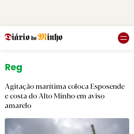
Login
Subscreva DM
Região.
Agitação marítima coloca Esposende
e costa do Alto Minho em aviso
amarelo