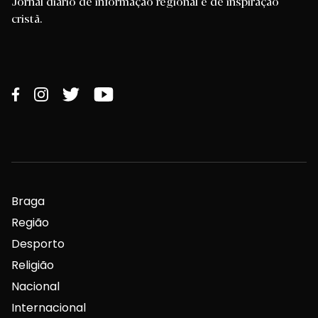
Jornal diário de informação regional e de inspiração
cristã.
Braga
Região
Desporto
Religião
Nacional
Internacional