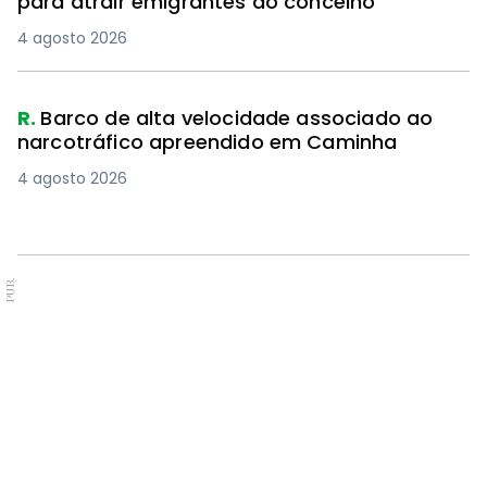
para atrair emigrantes ao concelho
4 agosto 2026
R.
Barco de alta velocidade associado ao
narcotráfico apreendido em Caminha
4 agosto 2026
PUB.