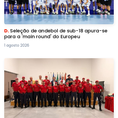
D.
Seleção de andebol de sub-18 apura-se
para a 'main round' do Europeu
1 agosto 2026