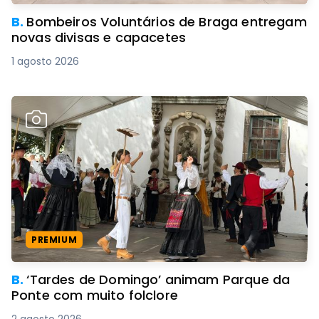
B.
Bombeiros Voluntários de Braga entregam
novas divisas e capacetes
1 agosto 2026
PREMIUM
B.
‘Tardes de Domingo’ animam Parque da
Ponte com muito folclore