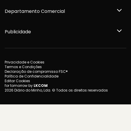
Departamento Comercial
Publicidade
Privacidade e Cookies
Termos e Condições
Declaração de compromisso FSC®
Política de Confidencialidade
Editar Cookies
for tomorrow by
LKCOM
2026 Diário do Minho, Lda. © Todos os direitos reservados