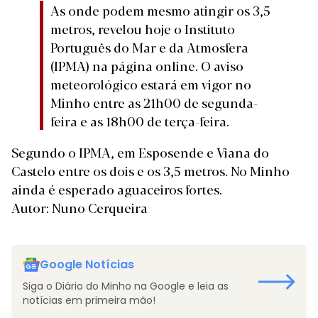
As onde podem mesmo atingir os 3,5
metros, revelou hoje o Instituto
Português do Mar e da Atmosfera
(IPMA) na página online. O aviso
meteorológico estará em vigor no
Minho entre as 21h00 de segunda-
feira e as 18h00 de terça-feira.
Segundo o IPMA, em Esposende e Viana do
Castelo entre os dois e os 3,5 metros. No Minho
ainda é esperado aguaceiros fortes.
Autor: Nuno Cerqueira
Google Notícias
Siga o Diário do Minho na Google e leia as
notícias em primeira mão!