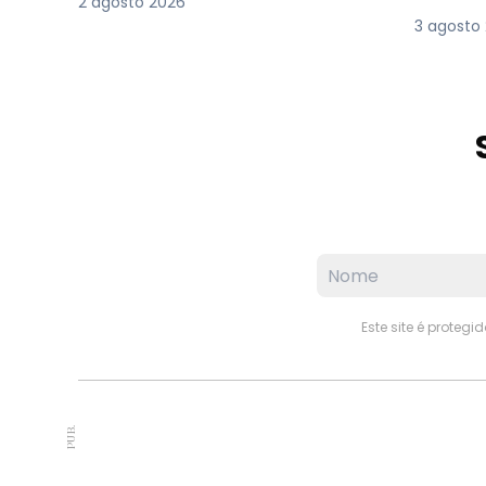
2 agosto 2026
3 agosto
Este site é proteg
PUB.