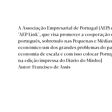
A Associação Empresarial de Portugal (AEP) d
"AEP Link", que visa promover a cooperação 
português, sobretudo nas Pequenas e Médias
económico um dos grandes problemas do país,
economia de escala e com isso colocar Port
na edição impressa do Diário do Minho]
Autor: Francisco de Assis