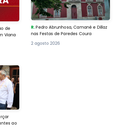
R.
Pedro Abrunhosa, Camané e Dillaz
ão de
nas Festas de Paredes Coura
em Viana
2 agosto 2026
orçar
antes ao