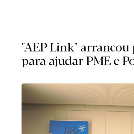
Região.
"AEP Link" arrancou 
para ajudar PME e Po