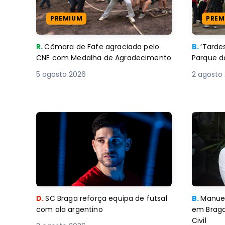
PREMIUM
PREM
R.
Câmara de Fafe agraciada pelo
B.
‘Tard
CNE com Medalha de Agradecimento
Parque d
5 agosto 2026
2 agosto
D.
SC Braga reforça equipa de futsal
B.
Manuel
com ala argentino
em Braga
Civil