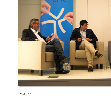
Fotografia