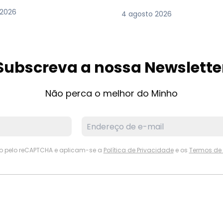
 2026
4 agosto 2026
Subscreva a nossa Newslette
Não perca o melhor do Minho
ido pelo reCAPTCHA e aplicam-se a
Política de Privacidade
e os
Termos de 