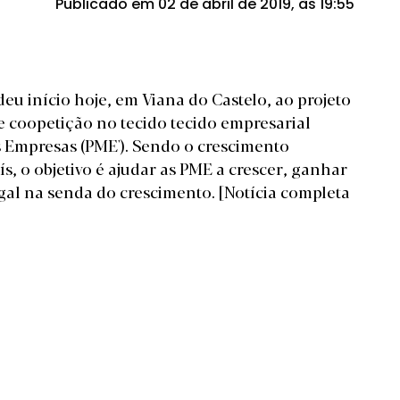
Publicado em 02 de abril de 2019, às 19:55
eu início hoje, em Viana do Castelo, ao projeto
e coopetição no tecido tecido empresarial
 Empresas (PME'). Sendo o crescimento
 o objetivo é ajudar as PME a crescer, ganhar
ugal na senda do crescimento.
[Notícia completa