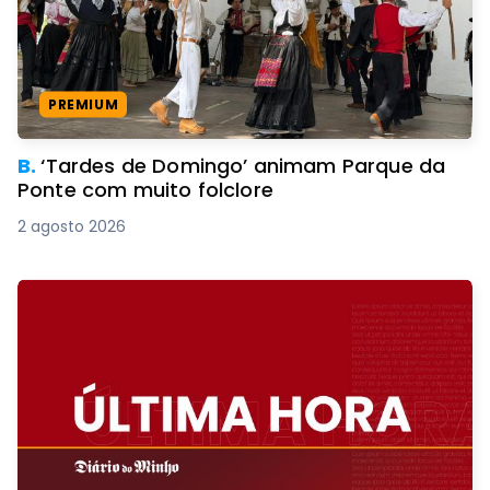
PREMIUM
B.
‘Tardes de Domingo’ animam Parque da
Ponte com muito folclore
2 agosto 2026