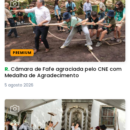
PREMIUM
R.
Câmara de Fafe agraciada pelo CNE com
Medalha de Agradecimento
5 agosto 2026