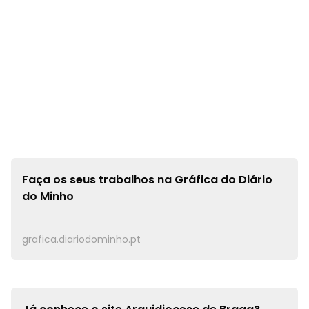
Faça os seus trabalhos na
Gráfica do Diário
do Minho
grafica.diariodominho.pt