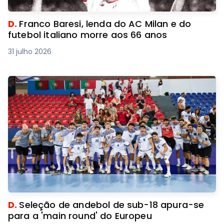
D.
Franco Baresi, lenda do AC Milan e do
futebol italiano morre aos 66 anos
31 julho 2026
D.
Seleção de andebol de sub-18 apura-se
para a 'main round' do Europeu