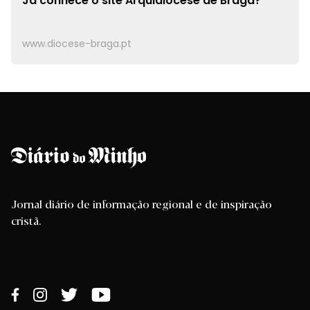
Já conhece o site
Arquidiocese de Braga?
www.diocese-braga.pt
Jornal diário de informação regional e de inspiração
cristã.