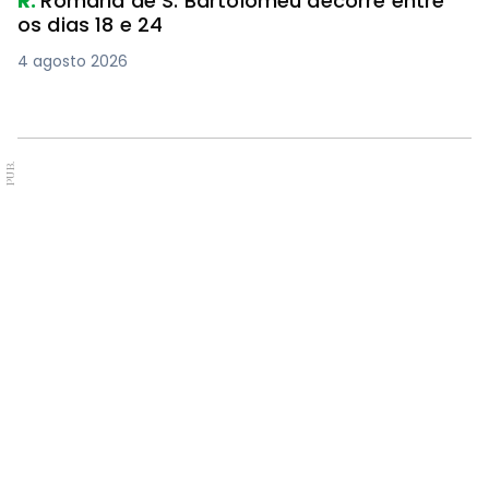
R.
Romaria de S. Bartolomeu decorre entre
os dias 18 e 24
4 agosto 2026
PUB.