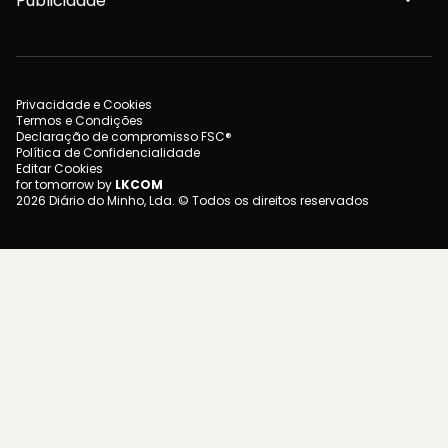
Publicidade
Privacidade e Cookies
Termos e Condições
Declaração de compromisso FSC®
Política de Confidencialidade
Editar Cookies
for tomorrow by
LKCOM
2026 Diário do Minho, Lda. © Todos os direitos reservados