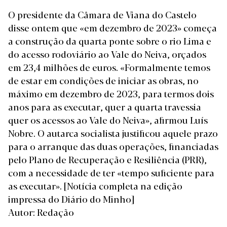
O presidente da Câmara de Viana do Castelo
disse ontem que «em dezembro de 2023» começa
a construção da quarta ponte sobre o rio Lima e
do acesso rodoviário ao Vale do Neiva, orçados
em 23,4 milhões de euros. «Formalmente temos
de estar em condições de iniciar as obras, no
máximo em dezembro de 2023, para termos dois
anos para as executar, quer a quarta travessia
quer os acessos ao Vale do Neiva», afirmou Luís
Nobre. O autarca socialista justificou aquele prazo
para o arranque das duas operações, financiadas
pelo Plano de Recuperação e Resiliência (PRR),
com a necessidade de ter «tempo suficiente para
as executar».
[Notícia completa na edição
impressa do Diário do Minho]
Autor: Redação