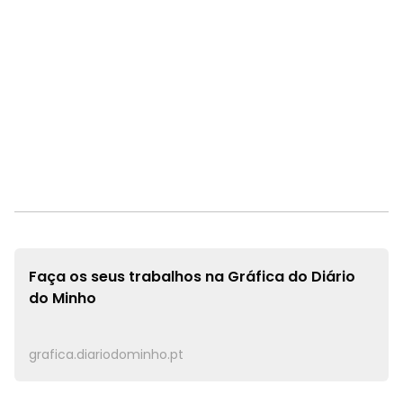
Faça os seus trabalhos na
Gráfica do Diário
do Minho
grafica.diariodominho.pt