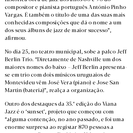
compositor e pianista português António Pinho
Vargas. É também o título de uma das suas mais
conhecidas composições que dá o nome a um
dos seus álbuns de jazz de maior sucesso”,
afirmou.
No dia 25, no teatro municipal, sobe a palco Jeff
Berlin Trio. “Diretamente de Nashville um dos
maiores nomes do baixo – Jeff Berlin apresenta-
se em trio com dois músicos uruguaios de
Montevideu vêm José Vera (piano) e Jose San
Martin (bateria)”, realça a organização.
Outro dos destaques da 35.ª edição do Viana
Jazz é o ‘sunset’, projeto que começou com
“alguma contenção, no ano passado, e foi uma
enorme surpresa ao registar 870 pessoas a