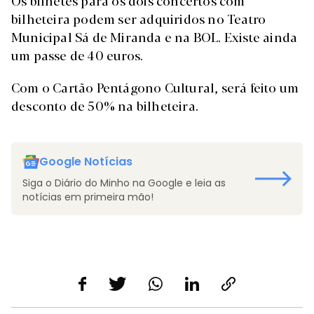
Os bilhetes para os dois concertos com
bilheteira podem ser adquiridos no Teatro
Municipal Sá de Miranda e na BOL. Existe ainda
um passe de 40 euros.
Com o Cartão Pentágono Cultural, será feito um
desconto de 50% na bilheteira.
Google Notícias
Siga o Diário do Minho na Google e leia as
notícias em primeira mão!