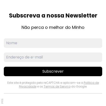
Subscreva a nossa Newsletter
Não perca o melhor do Minho
Subscrever
Este site é protegido pelo reCAPTCHA e aplicam-se a
Política de
Privacidade
e os
Termos de Serviço
do Google.
PUB.