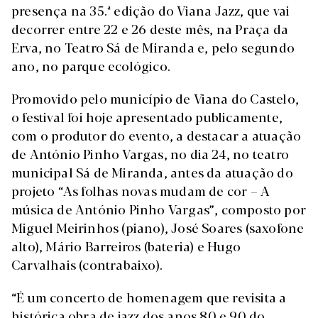
presença na 35.ª edição do Viana Jazz, que vai
decorrer entre 22 e 26 deste mês, na Praça da
Erva, no Teatro Sá de Miranda e, pelo segundo
ano, no parque ecológico.
Promovido pelo município de Viana do Castelo,
o festival foi hoje apresentado publicamente,
com o produtor do evento, a destacar a atuação
de António Pinho Vargas, no dia 24, no teatro
municipal Sá de Miranda, antes da atuação do
projeto “As folhas novas mudam de cor – A
música de António Pinho Vargas”, composto por
Miguel Meirinhos (piano), José Soares (saxofone
alto), Mário Barreiros (bateria) e Hugo
Carvalhais (contrabaixo).
“É um concerto de homenagem que revisita a
histórica obra de jazz dos anos 80 e 90 do