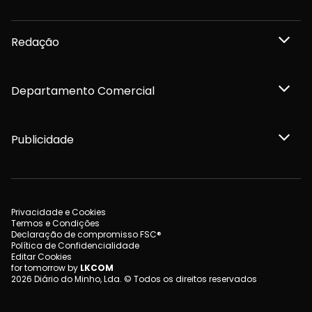
Redação
Departamento Comercial
Publicidade
Privacidade e Cookies
Termos e Condições
Declaração de compromisso FSC®
Política de Confidencialidade
Editar Cookies
for tomorrow by
LKCOM
2026 Diário do Minho, Lda. © Todos os direitos reservados