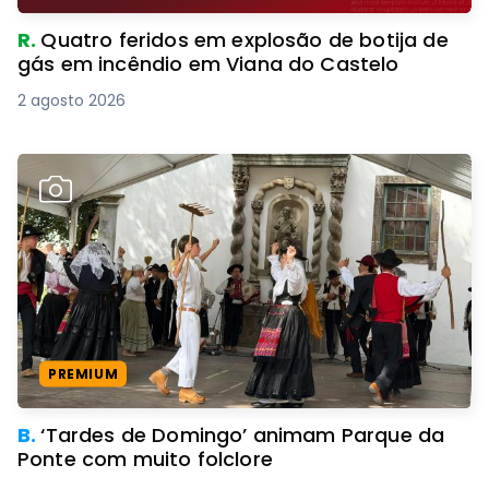
R.
Quatro feridos em explosão de botija de
gás em incêndio em Viana do Castelo
2 agosto 2026
PREMIUM
B.
‘Tardes de Domingo’ animam Parque da
Ponte com muito folclore