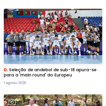
D.
Seleção de andebol de sub-18 apura-se
para a 'main round' do Europeu
1 agosto 2026