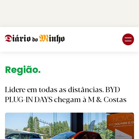
Login
Subscreva DM
Região.
Lidere em todas as distâncias. BYD
PLUG-IN DAYS chegam à M & Costas