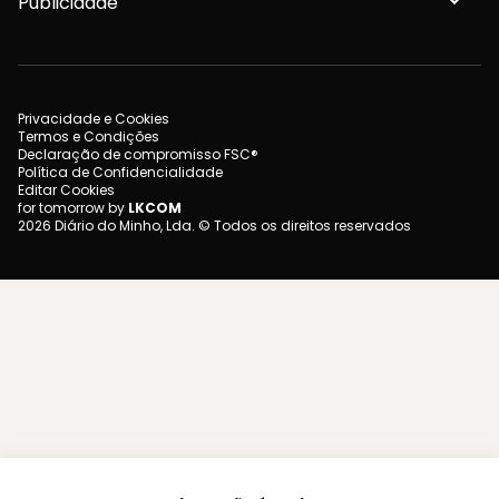
Publicidade
Privacidade e Cookies
Termos e Condições
Declaração de compromisso FSC®
Política de Confidencialidade
Editar Cookies
for tomorrow by
LKCOM
2026 Diário do Minho, Lda. © Todos os direitos reservados