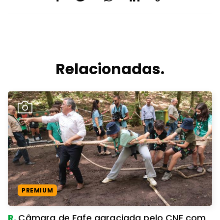
Relacionadas.
PREMIUM
R.
Câmara de Fafe agraciada pelo CNE com