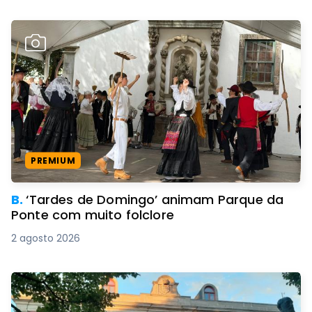
PREMIUM
B.
‘Tardes de Domingo’ animam Parque da
Ponte com muito folclore
2 agosto 2026