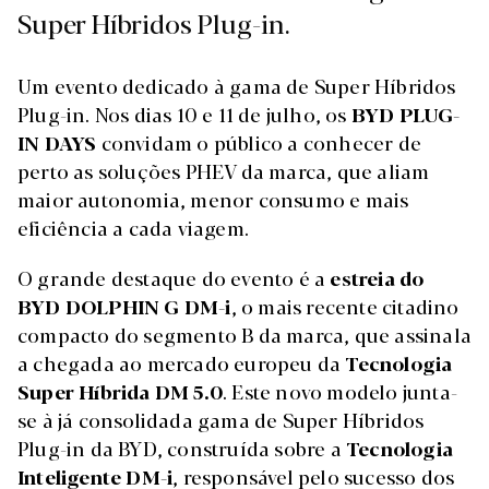
Super Híbridos Plug-in.
Um evento dedicado à gama de Super Híbridos
Plug-in. Nos dias 10 e 11 de julho, os
BYD PLUG-
IN DAYS
convidam o público a conhecer de
perto as soluções PHEV da marca, que aliam
maior autonomia, menor consumo e mais
eficiência a cada viagem.
O grande destaque do evento é a
estreia do
BYD DOLPHIN G DM-i
, o mais recente citadino
compacto do segmento B da marca, que assinala
a chegada ao mercado europeu da
Tecnologia
Super Híbrida DM 5.0
. Este novo modelo junta-
se à já consolidada gama de Super Híbridos
Plug-in da BYD, construída sobre a
Tecnologia
Inteligente DM-i
, responsável pelo sucesso dos