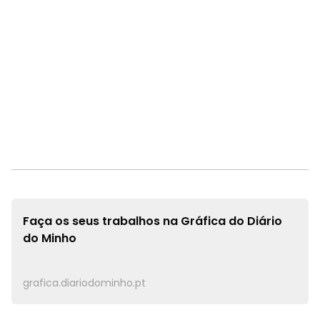
Faça os seus trabalhos na
Gráfica do Diário
do Minho
grafica.diariodominho.pt