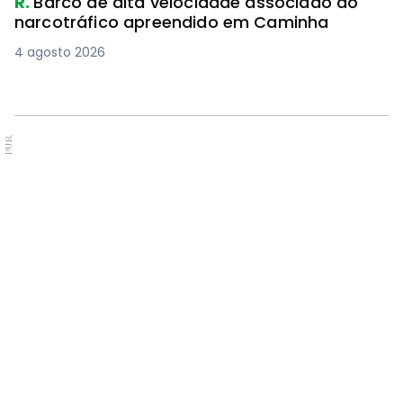
R.
Barco de alta velocidade associado ao
narcotráfico apreendido em Caminha
4 agosto 2026
PUB.