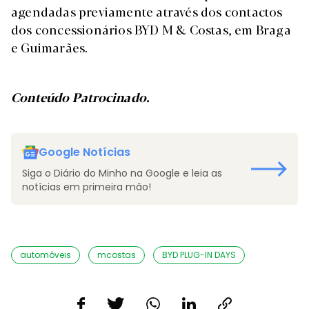
agendadas previamente através dos contactos
dos concessionários BYD M & Costas, em Braga
e Guimarães.
Conteúdo Patrocinado.
Google Notícias
Siga o Diário do Minho na Google e leia as
notícias em primeira mão!
automóveis
mcostas
BYD PLUG-IN DAYS