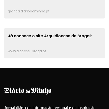
grafica.diariodominho.pt
Já conhece o site
Arquidiocese de Braga?
www.diocese-braga.pt
Jornal diário de informação regional e de inspiração