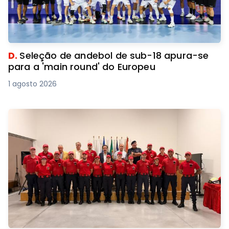
D.
Seleção de andebol de sub-18 apura-se
para a 'main round' do Europeu
1 agosto 2026