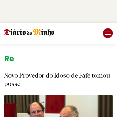
Login
Subscreva DM
Região.
Novo Provedor do Idoso de Fafe tomou
posse