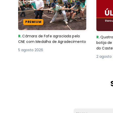
PREMIUM
R.
Câmara de Fafe agraciada pelo
R.
Quatro
CNE com Medalha de Agradecimento
botija d
do Caste
5 agosto 2026
2 agosto