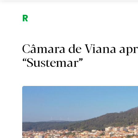
Região.
Câmara de Viana apr
“Sustemar”