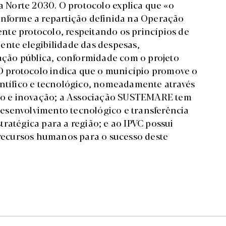
Norte 2030. O protocolo explica que «o
onforme a repartição definida na Operação
te protocolo, respeitando os princípios de
ente elegibilidade das despesas,
ção pública, conformidade com o projeto
 O protocolo indica que o município promove o
entífico e tecnológico, nomeadamente através
ação e inovação; a Associação SUSTEMARE tem
esenvolvimento tecnológico e transferência
ratégica para a região; e ao IPVC possui
e recursos humanos para o sucesso deste