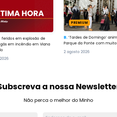
PREMIUM
B.
‘Tardes de Domingo’ an
 feridos em explosão de
Parque da Ponte com muito 
e gás em incêndio em Viana
lo
2 agosto 2026
 2026
Subscreva a nossa Newslette
Não perca o melhor do Minho