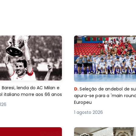
 Baresi, lenda do AC Milan e
D.
Seleção de andebol de su
l italiano morre aos 66 anos
apura-se para a 'main round
Europeu
2026
1 agosto 2026