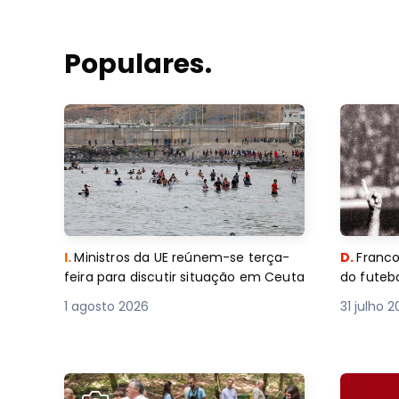
Populares.
I.
Ministros da UE reúnem-se terça-
D.
Franco
feira para discutir situação em Ceuta
do futebo
1 agosto 2026
31 julho 