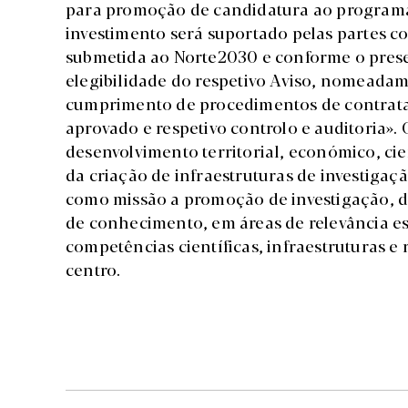
para promoção de candidatura ao programa 
investimento será suportado pelas partes c
submetida ao Norte2030 e conforme o presen
elegibilidade do respetivo Aviso, nomeadam
cumprimento de procedimentos de contrata
aprovado e respetivo controlo e auditoria».
desenvolvimento territorial, económico, ci
da criação de infraestruturas de investig
como missão a promoção de investigação, d
de conhecimento, em áreas de relevância est
competências científicas, infraestruturas 
centro.