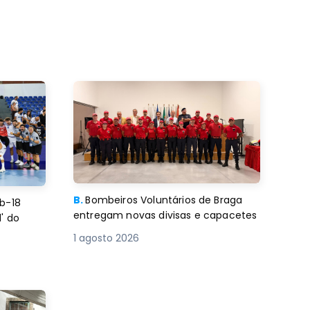
B.
Bombeiros Voluntários de Braga
b-18
entregam novas divisas e capacetes
' do
1 agosto 2026