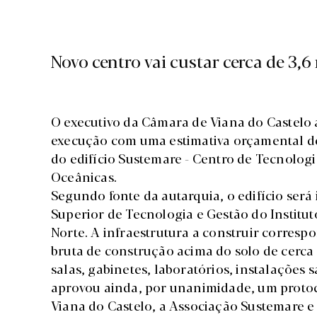
Novo centro vai custar cerca de 3,6
O executivo da Câmara de Viana do Castelo 
execução com uma estimativa orçamental de
do edifício Sustemare - Centro de Tecnolog
Oceânicas.
Segundo fonte da autarquia, o edifício será
Superior de Tecnologia e Gestão do Instituto
Norte. A infraestrutura a construir correspo
bruta de construção acima do solo de cerca
salas, gabinetes, laboratórios, instalações 
aprovou ainda, por unanimidade, um protoc
Viana do Castelo, a Associação Sustemare e 