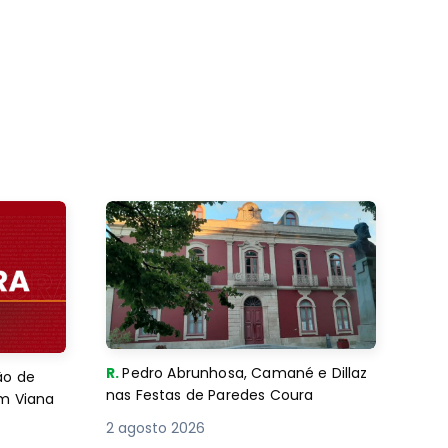
R.
Pedro Abrunhosa, Camané e Dillaz
ão de
nas Festas de Paredes Coura
em Viana
2 agosto 2026