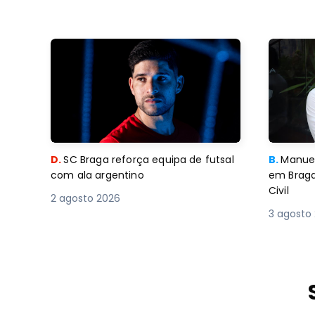
D.
SC Braga reforça equipa de futsal
B.
Manuel
com ala argentino
em Braga
Civil
2 agosto 2026
3 agosto