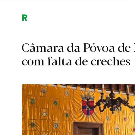
Região.
Câmara da Póvoa de
com falta de creches