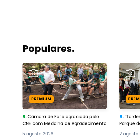
Populares.
PREMIUM
PREM
R.
Câmara de Fafe agraciada pelo
B.
‘Tard
CNE com Medalha de Agradecimento
Parque d
5 agosto 2026
2 agosto