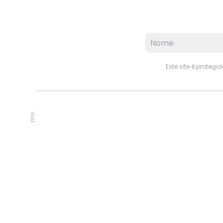
Este site é proteg
PUB.