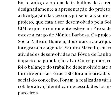
Entretanto, da ordem de trabalhos desta reu
designadamente a apresentação do projeto 
a divulgação das sessões presenciais sobre
projeto, que está a ser desenvolvido pela So
CIM, e que recentemente esteve na Póvoa de 
esteve a cargo de Mónica Barbosa. Os projet
Social Vale do Homem, dos quais a autarqui
integraram a agenda. Sandra Macedo, em re
atividades desenvolvidas na Póvoa de Lanho
impacto na população-alvo. Outro ponto, cu
foi o balanço do trabalho desenvolvido até
Interfreguesias. Estas CSIF foram reativad
social do concelho. Foram já realizadas vár
colaborativo, identificar necessidades locai
parceiros.