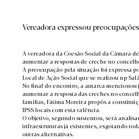
Vereadora expressou preocupações
A vereadora da Coesão Social da Câmara d
aumentar a respostas de creche no concelh
A preocupação pela situação foi expressa p
Local de Ação Social que se realizou np Sal
No final do encontro, a autarca mencionou 
aumentar a resposta das creches no concelh
famílias, Fátima Moreira propôs a constitui
IPSS locais com esta valência.
O objetivo, segundo sustentou, será analisa
infraestruturas já existentes, esgotando tod
outras alternativas.