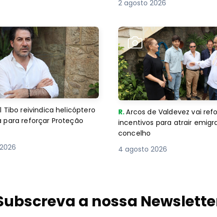
2 agosto 2026
 Tibo reivindica helicóptero
R.
Arcos de Valdevez vai ref
 para reforçar Proteção
incentivos para atrair emigr
concelho
 2026
4 agosto 2026
Subscreva a nossa Newslette