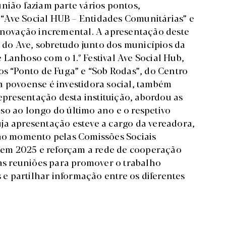
nião faziam parte vários pontos,
“Ave Social HUB – Entidades Comunitárias” e
 inovação incremental. A apresentação deste
l do Ave, sobretudo junto dos municípios da
Lanhoso com o 1.º Festival Ave Social Hub,
os “Ponto de Fuga” e “Sob Rodas”, do Centro
a povoense é investidora social, também
presentação desta instituição, abordou as
so ao longo do último ano e o respetivo
ja apresentação esteve a cargo da vereadora,
 ao momento pelas Comissões Sociais
as em 2025 e reforçam a rede de cooperação
ias reuniões para promover o trabalho
s e partilhar informação entre os diferentes