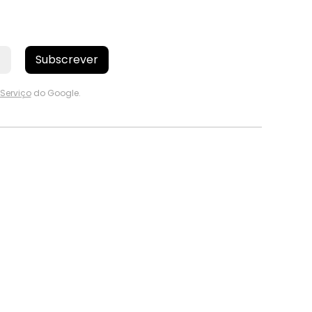
Subscrever
Serviço
do Google.