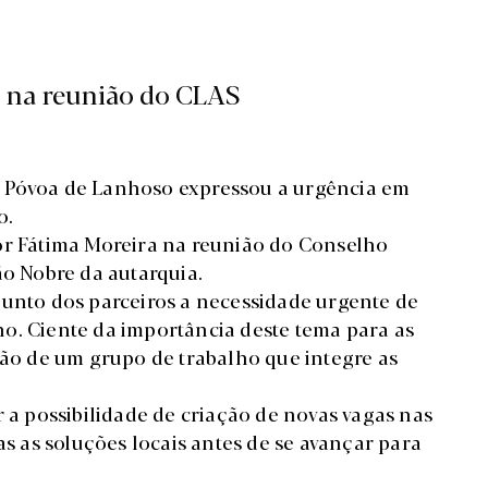
 na reunião do CLAS
e Póvoa de Lanhoso expressou a urgência em
o.
or Fátima Moreira na reunião do Conselho
ão Nobre da autarquia.
junto dos parceiros a necessidade urgente de
o. Ciente da importância deste tema para as
ção de um grupo de trabalho que integre as
r a possibilidade de criação de novas vagas nas
as as soluções locais antes de se avançar para