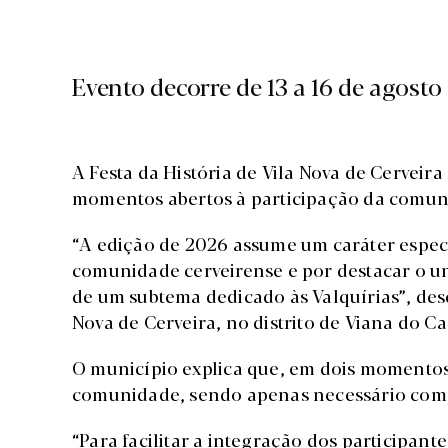
Evento decorre de 13 a 16 de agosto
A Festa da História de Vila Nova de Cerveira 
momentos abertos à participação da comuni
“A edição de 2026 assume um caráter especi
comunidade cerveirense e por destacar o un
de um subtema dedicado às Valquírias”, des
Nova de Cerveira, no distrito de Viana do Ca
O município explica que, em dois momentos 
comunidade, sendo apenas necessário compa
“Para facilitar a integração dos participan