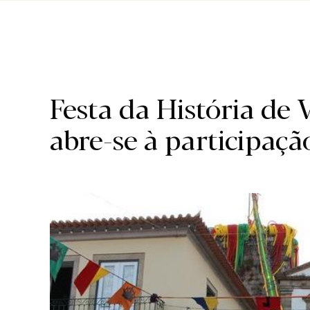
Região.
Festa da História de 
abre-se à participaç