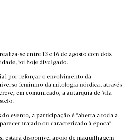
realiza-se entre 13 e 16 de agosto com dois
dade, foi hoje divulgado.
al por reforçar o envolvimento da
iverso feminino da mitologia nórdica, através
creve, em comunicado, a autarquia de Vila
stelo.
do evento, a participação é “aberta a toda a
recer trajado ou caracterizado à época”.
tes, estará disponível apoio de maquilhagem