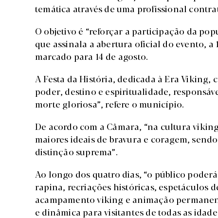
temática através de uma profissional contra
O objetivo é “reforçar a participação da popu
que assinala a abertura oficial do evento, a
marcado para 14 de agosto.
A Festa da História, dedicada à Era Viking, 
poder, destino e espiritualidade, responsáv
morte gloriosa”, refere o município.
De acordo com a Câmara, “na cultura vikin
maiores ideais de bravura e coragem, send
distinção suprema”.
Ao longo dos quatro dias, “o público poderá
rapina, recriações históricas, espetáculos d
acampamento viking e animação permanent
e dinâmica para visitantes de todas as idade