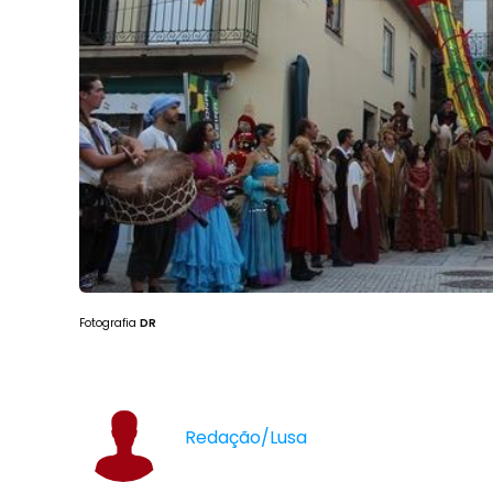
Fotografia
DR
Redação/Lusa