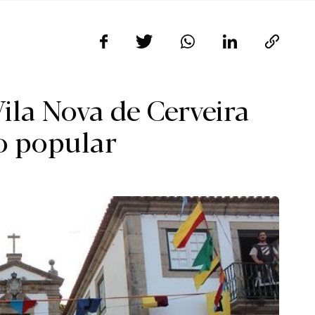
Vila Nova de Cerveira
ão popular