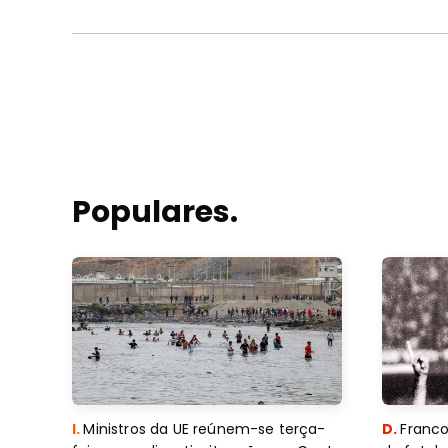
Populares.
I.
Ministros da UE reúnem-se terça-
D.
Franco