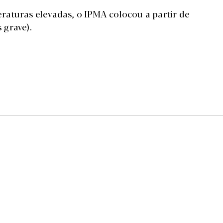
aturas elevadas, o IPMA colocou a partir de
 grave).