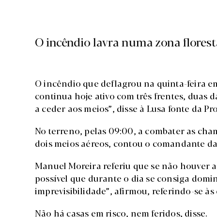
O incêndio lavra numa zona florest
O incêndio que deflagrou na quinta-feira e
continua hoje ativo com três frentes, duas
a ceder aos meios”, disse à Lusa fonte da Pro
No terreno, pelas 09:00, a combater as cham
dois meios aéreos, contou o comandante da 
Manuel Moreira referiu que se não houver 
possível que durante o dia se consiga domi
imprevisibilidade”, afirmou, referindo-se às
Não há casas em risco, nem feridos, disse.