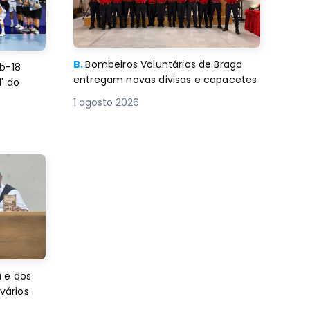
B.
Bombeiros Voluntários de Braga
b-18
entregam novas divisas e capacetes
' do
1 agosto 2026
 e dos
 vários