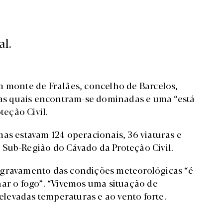
al.
m monte de Fralães, concelho de Barcelos,
 das quais encontram-se dominadas e uma “está
teção Civil.
as estavam 124 operacionais, 36 viaturas e
Sub-Região do Cávado da Proteção Civil.
agravamento das condições meteorológicas “é
nar o fogo”. “Vivemos uma situação de
 elevadas temperaturas e ao vento forte.