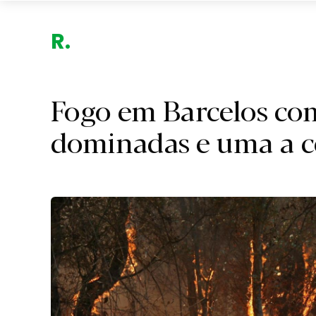
Região.
Fogo em Barcelos com
dominadas e uma a c