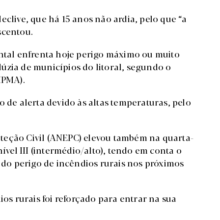
eclive, que há 15 anos não ardia, pelo que “a
scentou.
ental enfrenta hoje perigo máximo ou muito
úzia de municípios do litoral, segundo o
IPMA).
o de alerta devido às altas temperaturas, pelo
teção Civil (ANEPC) elevou também na quarta-
nível III (intermédio/alto), tendo em conta o
” do perigo de incêndios rurais nos próximos
ios rurais foi reforçado para entrar na sua