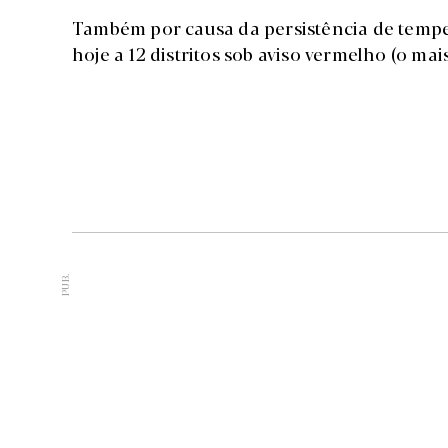
Também por causa da persistência de temper
hoje a 12 distritos sob aviso vermelho (o mais
PUB.