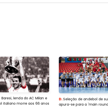
 Baresi, lenda do AC Milan e
D.
Seleção de andebol de su
l italiano morre aos 66 anos
apura-se para a 'main round