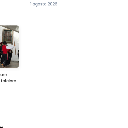
1 agosto 2026
imam
folclore