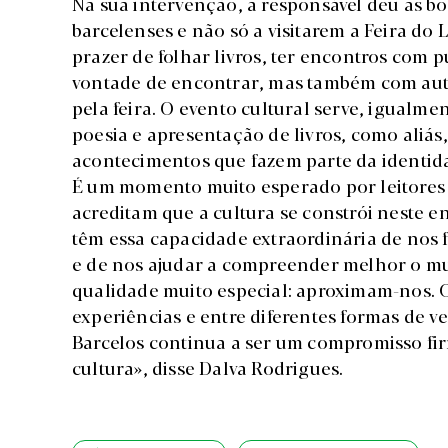
Na sua intervenção, a responsável deu as b
barcelenses e não só a visitarem a Feira do
prazer de folhar livros, ter encontros com
vontade de encontrar, mas também com auto
pela feira. O evento cultural serve, igual
poesia e apresentação de livros, como aliás
acontecimentos que fazem parte da identida
É um momento muito esperado por leitores d
acreditam que a cultura se constrói neste en
têm essa capacidade extraordinária de nos f
e de nos ajudar a compreender melhor o mu
qualidade muito especial: aproximam-nos. C
experiências e entre diferentes formas de ver
Barcelos continua a ser um compromisso fi
cultura», disse Dalva Rodrigues.