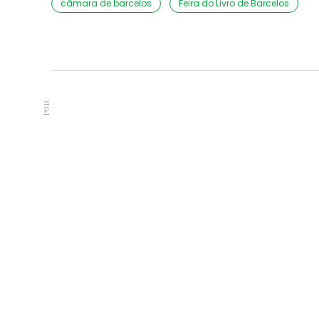
câmara de barcelos
Feira do Livro de Barcelos
PUB.