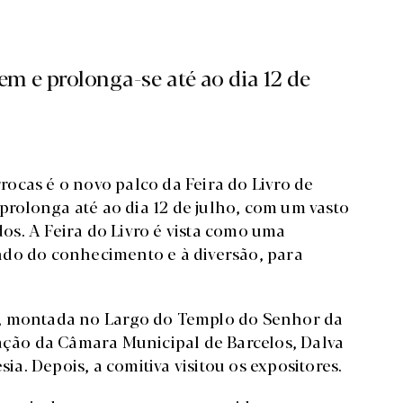
em e prolonga-se até ao dia 12 de
ocas é o novo palco da Feira do Livro de
 prolonga até ao dia 12 de julho, com um vasto
s. A Feira do Livro é vista como uma
ndo do conhecimento e à diversão, para
a, montada no Largo do Templo do Senhor da
cação da Câmara Municipal de Barcelos, Dalva
. Depois, a comitiva visitou os expositores.