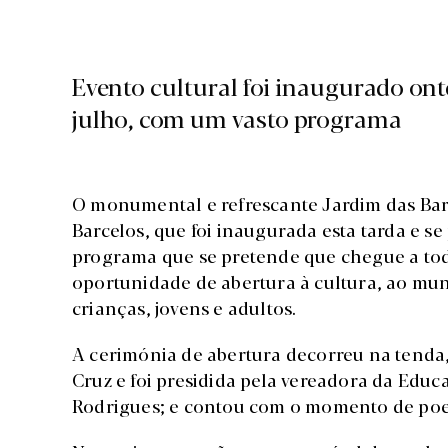
Evento cultural foi inaugurado ont
julho, com um vasto programa
O monumental e refrescante Jardim das Barr
Barcelos, que foi inaugurada esta tarda e se
programa que se pretende que chegue a todo
oportunidade de abertura à cultura, ao mu
crianças, jovens e adultos.
A cerimónia de abertura decorreu na tend
Cruz e foi presidida pela vereadora da Edu
Rodrigues; e contou com o momento de poesia