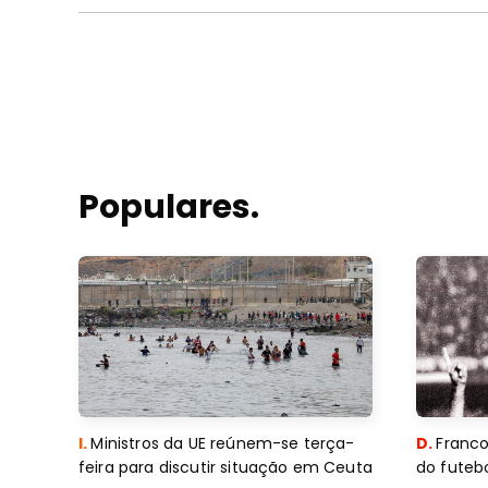
Populares.
I.
Ministros da UE reúnem-se terça-
D.
Franco
feira para discutir situação em Ceuta
do futebo