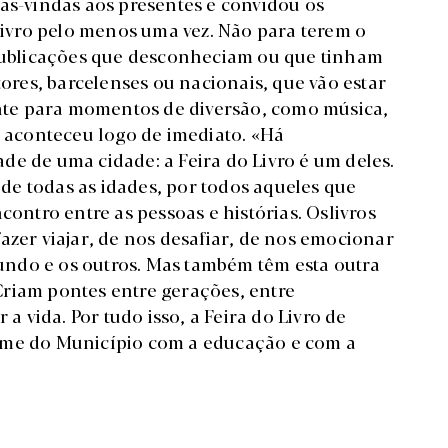
oas-vindas aos presentes e convidou os
 Livro pelo menos uma vez. Não para terem o
 publicações que desconheciam ou que tinham
res, barcelenses ou nacionais, que vão estar
mente para momentos de diversão, como música,
, aconteceu logo de imediato. «Há
de de uma cidade: a Feira do Livro é um deles.
e todas as idades, por todos aqueles que
contro entre as pessoas e histórias. Oslivros
azer viajar, de nos desafiar, de nos emocionar
ndo e os outros. Mas também têm esta outra
riam pontes entre gerações, entre
 a vida. Por tudo isso, a Feira do Livro de
rme do Município com a educação e com a