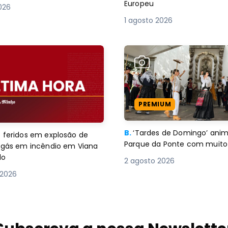
Europeu
2026
1 agosto 2026
PREMIUM
B.
‘Tardes de Domingo’ an
 feridos em explosão de
Parque da Ponte com muito 
e gás em incêndio em Viana
lo
2 agosto 2026
 2026