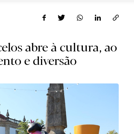
elos abre à cultura, ao
to e diversão