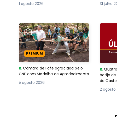
1 agosto 2026
31 julho 
PREMIUM
R.
Câmara de Fafe agraciada pelo
R.
Quatro
CNE com Medalha de Agradecimento
botija d
do Caste
5 agosto 2026
2 agosto