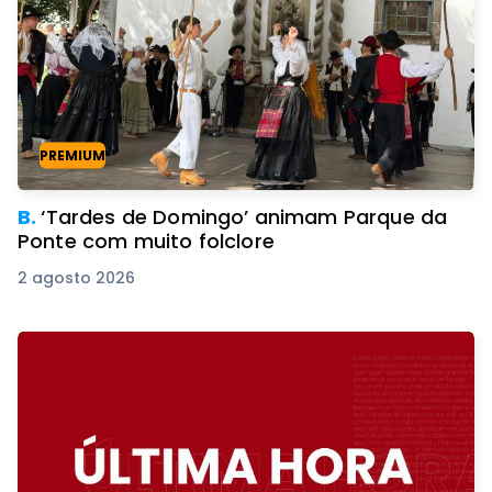
PREMIUM
B.
‘Tardes de Domingo’ animam Parque da
Ponte com muito folclore
2 agosto 2026