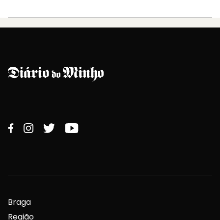
Braga
Região