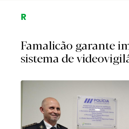
Região.
Famalicão garante i
sistema de videovigil