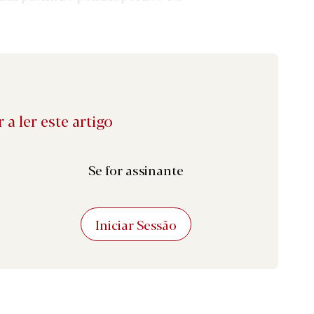
 a ler este artigo
Se for assinante
Iniciar Sessão