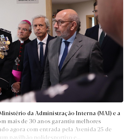
Ministério da Administração Interna (MAI) e a
com mais de 30 anos garantiu melhores
ndo agora com entrada pela Avenida 25 de
um pavilhão polidesportivo e...