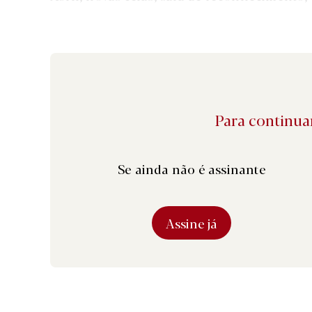
Para continuar
Se ainda não é assinante
Assine já