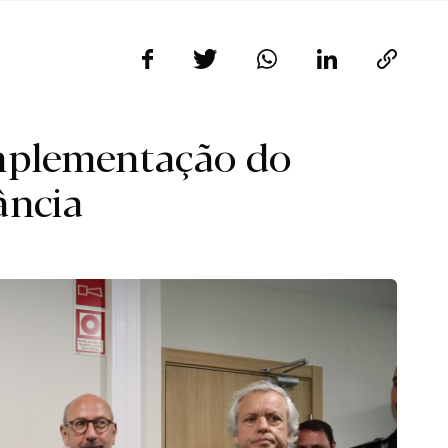
mplementação do
ância