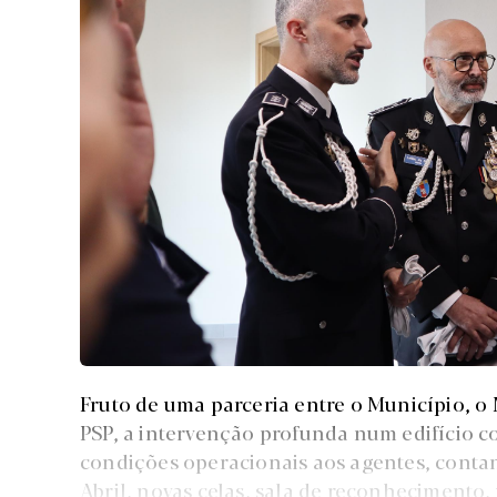
Fruto de uma parceria entre o Município, o 
PSP, a intervenção profunda num edifício 
condições operacionais aos agentes, conta
Abril, novas celas, sala de reconhecimento, 