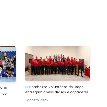
B.
Bombeiros Voluntários de Braga
b-18
entregam novas divisas e capacetes
' do
1 agosto 2026