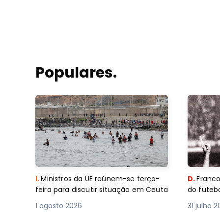
Populares.
I.
Ministros da UE reúnem-se terça-
D.
Franco
feira para discutir situação em Ceuta
do futebo
1 agosto 2026
31 julho 