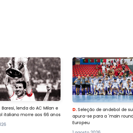
 Baresi, lenda do AC Milan e
D.
Seleção de andebol de su
l italiano morre aos 66 anos
apura-se para a 'main round
Europeu
2026
1 agosto 2026