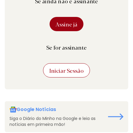
Se ainda não é assinante
Assine já
Se for assinante
Iniciar Sessão
Google Notícias
Siga o Diário do Minho na Google e leia as
notícias em primeira mão!