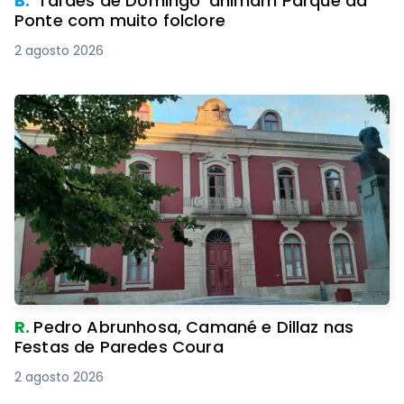
B.
‘Tardes de Domingo’ animam Parque da
Ponte com muito folclore
2 agosto 2026
R.
Pedro Abrunhosa, Camané e Dillaz nas
Festas de Paredes Coura
2 agosto 2026