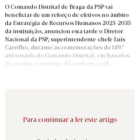
O Comando Distrital de Braga da PSP vai
beneficiar de um reforço de efetivos no âmbito
da Estratégia de Recursos Humanos 2025-2035
da instituição, anunciou esta tarde o Diretor
Nacional da PSP, superintendente-chefe Luís
Carrilho, durante as comemorações do 149.º
aniversário do Comando Distrital, em Barcelos.
Na mesma cerimónia, foi também confi...
Para continuar a ler este artigo