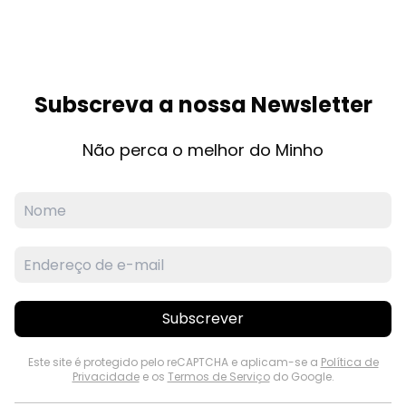
Subscreva a nossa Newsletter
Não perca o melhor do Minho
Subscrever
Este site é protegido pelo reCAPTCHA e aplicam-se a
Política de
Privacidade
e os
Termos de Serviço
do Google.