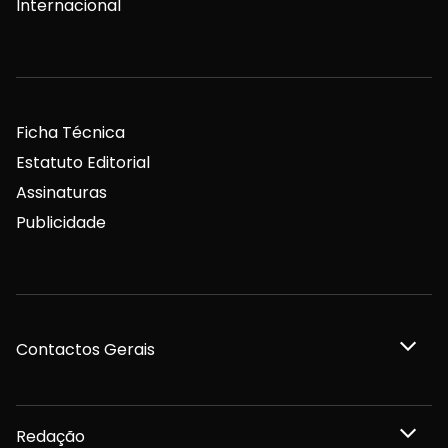
Internacional
Ficha Técnica
Estatuto Editorial
Assinaturas
Publicidade
Contactos Gerais
Redação