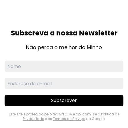
Subscreva a nossa Newsletter
Não perca o melhor do Minho
Subscrever
Este site é protegido pelo reCAPTCHA e aplicam-se a
Política de
Privacidade
e os
Termos de Serviço
do Google.