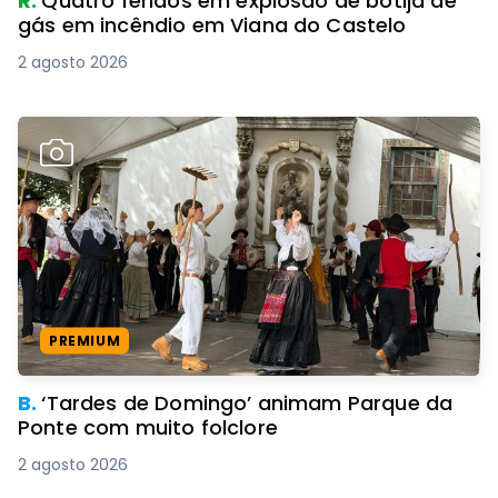
R.
Quatro feridos em explosão de botija de
gás em incêndio em Viana do Castelo
2 agosto 2026
PREMIUM
B.
‘Tardes de Domingo’ animam Parque da
Ponte com muito folclore
2 agosto 2026