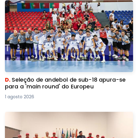
D.
Seleção de andebol de sub-18 apura-se
para a 'main round' do Europeu
1 agosto 2026