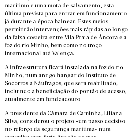
marítimo e uma mota de salvamento, esta
última prevista para entrar em funcionamento
já durante a época balnear. Estes meios
permitirão intervenções mais rápidas ao longo
da faixa costeira entre Vila Praia de Âncora e a
foz do rio Minho, bem como no troço
internacional até Valença.
A infraestrutura ficará instalada na foz do rio
Minho, num antigo hangar do Instituto de
Socorros a Náufragos, que será reabilitado,
incluindo a beneficiação do pontão de acesso,
atualmente em fundeadouro.
A presidente da Câmara de Caminha, Liliana
Silva, considerou o projeto «um passo decisivo
no reforço da segurança marítima» num
concelho com forte ligação ao mar,