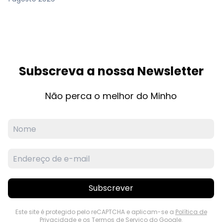
Subscreva a nossa Newsletter
Não perca o melhor do Minho
Subscrever
Este site é protegido pelo reCAPTCHA e aplicam-se a
Política de
Privacidade
e os
Termos de Serviço
do Google.