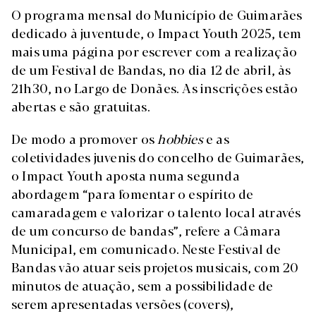
O programa mensal do Município de Guimarães
dedicado à juventude, o Impact Youth 2025, tem
mais uma página por escrever com a realização
de um Festival de Bandas, no dia 12 de abril, às
21h30, no Largo de Donães. As inscrições estão
abertas e são gratuitas.
De modo a promover os
hobbies
e as
coletividades juvenis do concelho de Guimarães,
o Impact Youth aposta numa segunda
abordagem “para fomentar o espírito de
camaradagem e valorizar o talento local através
de um concurso de bandas”, refere a Câmara
Municipal, em comunicado. Neste Festival de
Bandas vão atuar seis projetos musicais, com 20
minutos de atuação, sem a possibilidade de
serem apresentadas versões (covers),