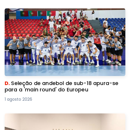
D.
Seleção de andebol de sub-18 apura-se
para a 'main round' do Europeu
1 agosto 2026