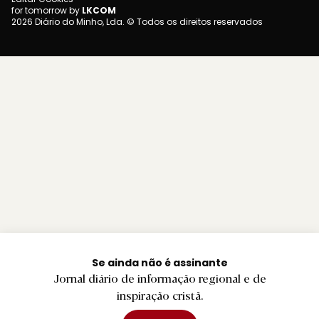
for tomorrow by
LKCOM
2026 Diário do Minho, Lda. © Todos os direitos reservados
Se ainda não é assinante
Jornal diário de informação regional e de
inspiração cristã.