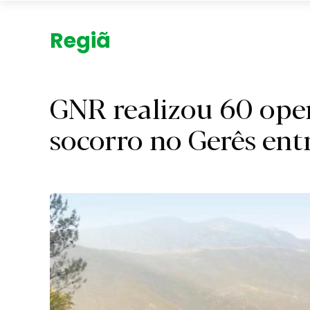
Região.
GNR realizou 60 oper
socorro no Gerês ent