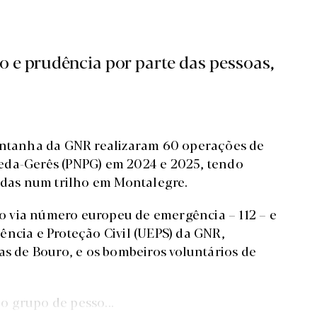
o e prudência por parte das pessoas,
Montanha da GNR realizaram 60 operações de
eda-Gerês (PNPG) em 2024 e 2025, tendo
didas num trilho em Montalegre.
ado via número europeu de emergência – 112 – e
ência e Proteção Civil (UEPS) da GNR,
as de Bouro, e os bombeiros voluntários de
 grupo de pesso...