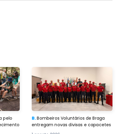
a pelo
B.
Bombeiros Voluntários de Braga
decimento
entregam novas divisas e capacetes