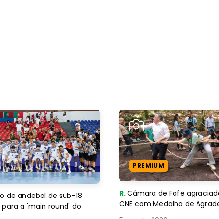
PREMIUM
R.
Câmara de Fafe agraciad
o de andebol de sub-18
CNE com Medalha de Agra
 para a 'main round' do