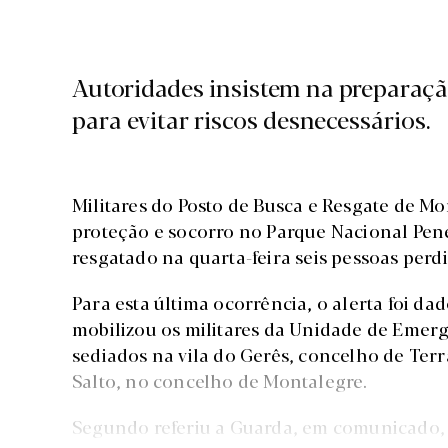
Autoridades insistem na preparaçã
para evitar riscos desnecessários.
Militares do Posto de Busca e Resgate de 
proteção e socorro no Parque Nacional Pen
resgatado na quarta-feira seis pessoas per
Para esta última ocorrência, o alerta foi d
mobilizou os militares da Unidade de Emerg
sediados na vila do Gerês, concelho de Terr
Salto, no concelho de Montalegre.
Segundo referiu a Guarda, em comunicado, o