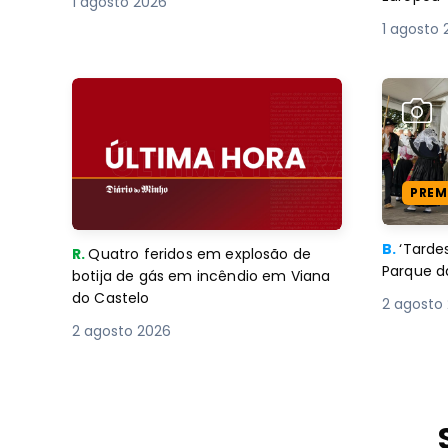
1 agosto 2026
1 agosto 
PREM
B.
‘Tard
R.
Quatro feridos em explosão de
Parque d
botija de gás em incêndio em Viana
do Castelo
2 agosto
2 agosto 2026