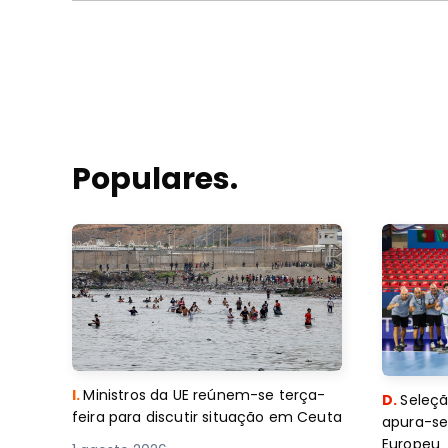
Populares.
I.
Ministros da UE reúnem-se terça-
D.
Seleçã
feira para discutir situação em Ceuta
apura-se
Europeu