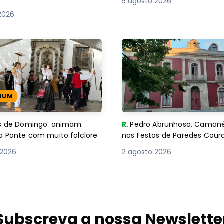
5 agosto 2026
2026
IUM
es de Domingo’ animam
R.
Pedro Abrunhosa, Camané 
a Ponte com muito folclore
nas Festas de Paredes Cour
 2026
2 agosto 2026
Subscreva a nossa Newslette