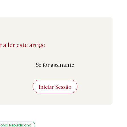
 a ler este artigo
Se for assinante
Iniciar Sessão
onal Republicana