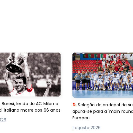
 Baresi, lenda do AC Milan e
D.
Seleção de andebol de su
l italiano morre aos 66 anos
apura-se para a 'main round
Europeu
2026
1 agosto 2026