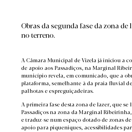
Obras da segunda fase da zona de l
no terreno.
A Câmara Municipal de Vizela já iniciou a 
de apoio aos Passadiços, na Marginal Ribei
município revela, em comunicado, que a ob
plataforma, semelhante à da praia fluvial d
palhotas e espreguiçadeiras.
A primeira fase desta zona de lazer, que se
Passadiços na zona da Marginal Ribeirinha
e traduz-se num espaço dotado de zonas 
apoio para piqueniques, acessibilidades p