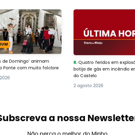
IUM
es de Domingo’ animam
R.
Quatro feridos em explos
a Ponte com muito folclore
botija de gás em incêndio 
do Castelo
 2026
2 agosto 2026
Subscreva a nossa Newslette
Não perca o melhor do Minho