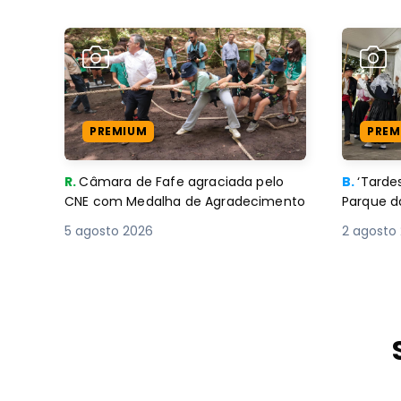
PREMIUM
PREM
R.
Câmara de Fafe agraciada pelo
B.
‘Tard
CNE com Medalha de Agradecimento
Parque d
5 agosto 2026
2 agosto