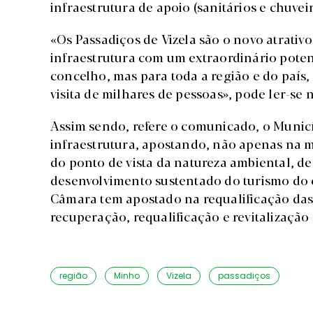
infraestrutura de apoio (sanitários e chuvei
«Os Passadiços de Vizela são o novo atrativ
infraestrutura com um extraordinário poten
concelho, mas para toda a região e do país
visita de milhares de pessoas», pode ler-se 
Assim sendo, refere o comunicado, o Municí
infraestrutura, apostando, não apenas na m
do ponto de vista da natureza ambiental, d
desenvolvimento sustentado do turismo do 
Câmara tem apostado na requalificação das m
recuperação, requalificação e revitalização
região
Minho
Vizela
passadiços