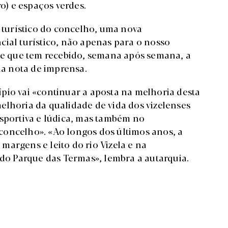
ro) e espaços verdes.
o turístico do concelho, uma nova
cial turístico, não apenas para o nosso
, e que tem recebido, semana após semana, a
na nota de imprensa.
pio vai «continuar a aposta na melhoria desta
elhoria da qualidade de vida dos vizelenses
esportiva e lúdica, mas também no
concelho». «Ao longos dos últimos anos, a
argens e leito do rio Vizela e na
 do Parque das Termas», lembra a autarquia.