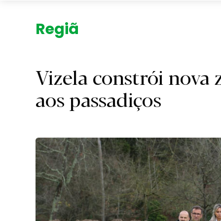
Região.
Vizela constrói nova 
aos passadiços