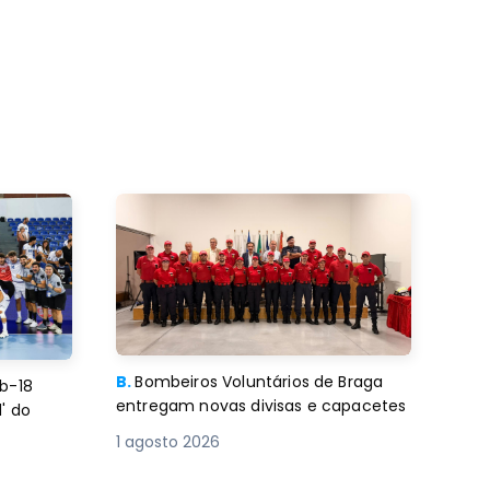
B.
Bombeiros Voluntários de Braga
b-18
entregam novas divisas e capacetes
' do
1 agosto 2026