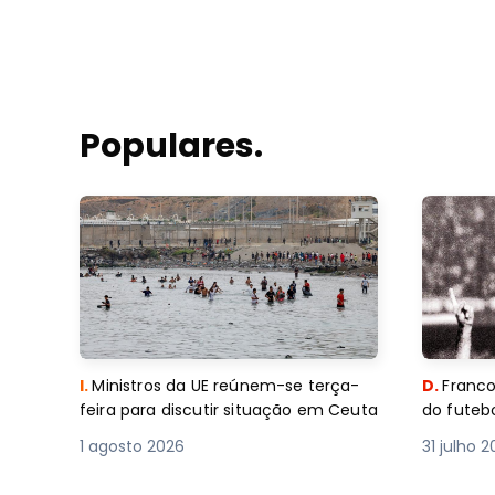
Populares.
I.
Ministros da UE reúnem-se terça-
D.
Franco
feira para discutir situação em Ceuta
do futebo
1 agosto 2026
31 julho 