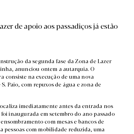
azer de apoio aos passadiços já estão
construção da segunda fase da Zona de Lazer
rinha, anunciou ontem a autarquia. O
ra consiste na execução de uma nova
e S. Paio, com repuxos de água e zona de
 localiza imediatamente antes da entrada nos
, foi inaugurada em setembro do ano passado
de ensombramento com mesas e bancos de
ara pessoas com mobilidade reduzida, uma