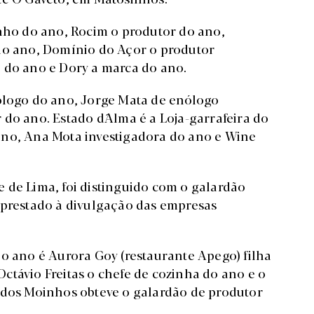
inho do ano, Rocim o produtor do ano,
 do ano, Domínio do Açor o produtor
 do ano e Dory a marca do ano.
ólogo do ano, Jorge Mata de enólogo
do ano. Estado d´Alma é a Loja-garrafeira do
ano, Ana Mota investigadora do ano e Wine
 de Lima, foi distinguido com o galardão
 prestado à divulgação das empresas
do ano é Aurora Goy (restaurante Apego) filha
ctávio Freitas o chefe de cozinha do ano e o
 dos Moinhos obteve o galardão de produtor