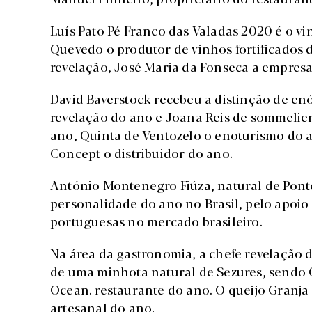
Luís Pato Pé Franco das Valadas 2020 é o v
Quevedo o produtor de vinhos fortificados
revelação, José Maria da Fonseca a empresa
David Baverstock recebeu a distinção de en
revelação do ano e Joana Reis de sommelier 
ano, Quinta de Ventozelo o enoturismo do 
Concept o distribuidor do ano.
António Montenegro Fiúza, natural de Ponte
personalidade do ano no Brasil, pelo apoio
portuguesas no mercado brasileiro.
Na área da gastronomia, a chefe revelação 
de uma minhota natural de Sezures, sendo O
Ocean. restaurante do ano. O queijo Granja
artesanal do ano.