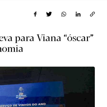
eva para Viana “óscar”
onomia