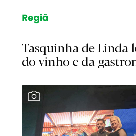
Região.
Tasquinha de Linda l
do vinho e da gastr
Ver Galeria