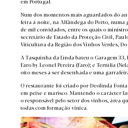
em Portugal.
Num dos momentos mais aguardados do ano, 
feira à noite, na Alfândega do Porto, numa
de mil convidados, entre os quais o ministr
secretário de Estado da Proteção Civil, Pau
Viticultura da Região dos Vinhos Verdes, Do
A Tasquinha da Linda bateu o Garagem 33, l
Faro by Leonel Pereira (Faro); e Tertúlia (
oito meses a ser desenhada e uma garrafeir
O restaurante foi criado por Deolinda Fonta
em peixe e marisco. Mantendo o carácter fam
o responsável pelo setor dos vinhos, área q
todas com formação vínica.