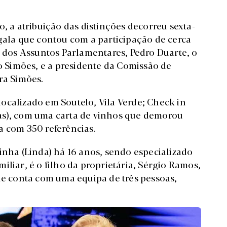
a atribuição das distinções decorreu sexta-
 gala que contou com a participação de cerca
o dos Assuntos Parlamentares, Pedro Duarte, o
lo Simões, e a presidente da Comissão de
ra Simões.
ocalizado em Soutelo, Vila Verde; Check in
Nelas), com uma carta de vinhos que demorou
a com 350 referências.
inha (Linda) há 16 anos, sendo especializado
iliar, é o filho da proprietária, Sérgio Ramos,
ue conta com uma equipa de três pessoas,